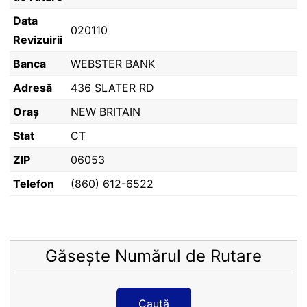
Data
020110
Revizuirii
Banca
WEBSTER BANK
Adresă
436 SLATER RD
Oraș
NEW BRITAIN
Stat
CT
ZIP
06053
Telefon
(860) 612-6522
Găsește Numărul de Rutare
Caută