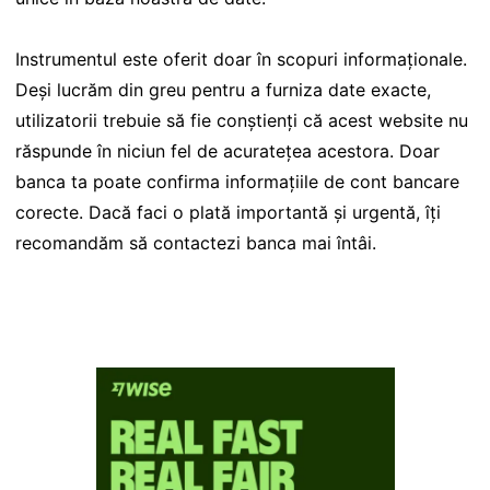
Instrumentul este oferit doar în scopuri informaționale.
Deși lucrăm din greu pentru a furniza date exacte,
utilizatorii trebuie să fie conștienți că acest website nu
răspunde în niciun fel de acuratețea acestora. Doar
banca ta poate confirma informațiile de cont bancare
corecte. Dacă faci o plată importantă și urgentă, îți
recomandăm să contactezi banca mai întâi.