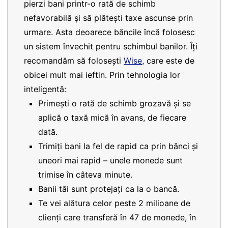
pierzi bani printr-o rată de schimb
nefavorabilă și să plătești taxe ascunse prin
urmare. Asta deoarece băncile încă folosesc
un sistem învechit pentru schimbul banilor. Îți
recomandăm să folosești
Wise
, care este de
obicei mult mai ieftin. Prin tehnologia lor
inteligentă:
Primești o rată de schimb grozavă și se
aplică o taxă mică în avans, de fiecare
dată.
Trimiți bani la fel de rapid ca prin bănci și
uneori mai rapid – unele monede sunt
trimise în câteva minute.
Banii tăi sunt protejați ca la o bancă.
Te vei alătura celor peste 2 milioane de
clienți care transferă în 47 de monede, în