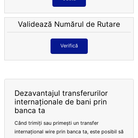
Validează Numărul de Rutare
Verifică
Dezavantajul transferurilor
internaționale de bani prin
banca ta
Când trimiți sau primești un transfer
internațional wire prin banca ta, este posibil să