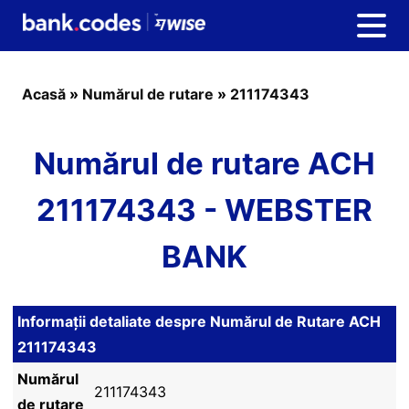
Acasă
»
Numărul de rutare
»
211174343
Numărul de rutare ACH
211174343 - WEBSTER
BANK
Informații detaliate despre Numărul de Rutare ACH
211174343
Numărul
211174343
de rutare