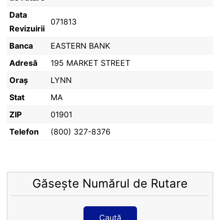
Data
071813
Revizuirii
Banca
EASTERN BANK
Adresă
195 MARKET STREET
Oraș
LYNN
Stat
MA
ZIP
01901
Telefon
(800) 327-8376
Găsește Numărul de Rutare
Caută