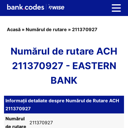
Acasă
»
Numărul de rutare
»
211370927
Numărul de rutare ACH
211370927 - EASTERN
BANK
Informații detaliate despre Numărul de Rutare ACH
211370927
Numărul
211370927
de rutare