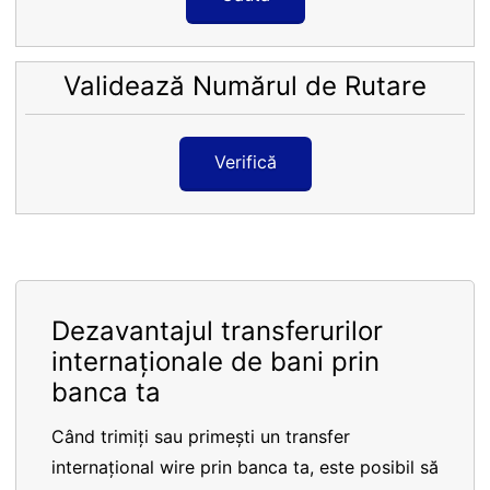
Validează Numărul de Rutare
Verifică
Dezavantajul transferurilor
internaționale de bani prin
banca ta
Când trimiți sau primești un transfer
internațional wire prin banca ta, este posibil să