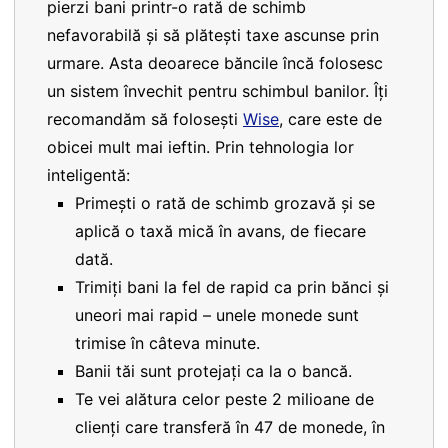
pierzi bani printr-o rată de schimb
nefavorabilă și să plătești taxe ascunse prin
urmare. Asta deoarece băncile încă folosesc
un sistem învechit pentru schimbul banilor. Îți
recomandăm să folosești
Wise
, care este de
obicei mult mai ieftin. Prin tehnologia lor
inteligentă:
Primești o rată de schimb grozavă și se
aplică o taxă mică în avans, de fiecare
dată.
Trimiți bani la fel de rapid ca prin bănci și
uneori mai rapid – unele monede sunt
trimise în câteva minute.
Banii tăi sunt protejați ca la o bancă.
Te vei alătura celor peste 2 milioane de
clienți care transferă în 47 de monede, în