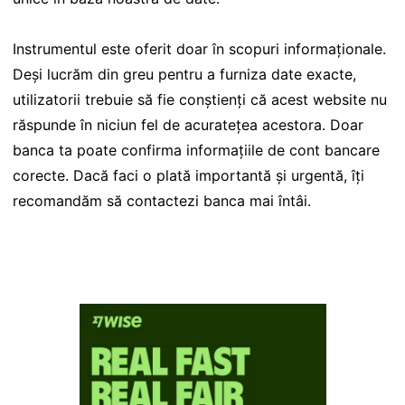
Instrumentul este oferit doar în scopuri informaționale.
Deși lucrăm din greu pentru a furniza date exacte,
utilizatorii trebuie să fie conștienți că acest website nu
răspunde în niciun fel de acuratețea acestora. Doar
banca ta poate confirma informațiile de cont bancare
corecte. Dacă faci o plată importantă și urgentă, îți
recomandăm să contactezi banca mai întâi.