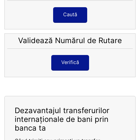
Caută
Validează Numărul de Rutare
Verifică
Dezavantajul transferurilor
internaționale de bani prin
banca ta