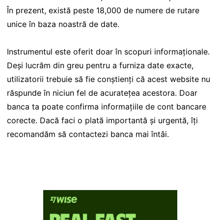
În prezent, există peste 18,000 de numere de rutare
unice în baza noastră de date.
Instrumentul este oferit doar în scopuri informaționale.
Deși lucrăm din greu pentru a furniza date exacte,
utilizatorii trebuie să fie conștienți că acest website nu
răspunde în niciun fel de acuratețea acestora. Doar
banca ta poate confirma informațiile de cont bancare
corecte. Dacă faci o plată importantă și urgentă, îți
recomandăm să contactezi banca mai întâi.