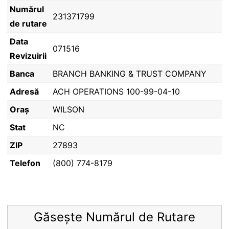
Numărul
231371799
de rutare
Data
071516
Revizuirii
Banca
BRANCH BANKING & TRUST COMPANY
Adresă
ACH OPERATIONS 100-99-04-10
Oraș
WILSON
Stat
NC
ZIP
27893
Telefon
(800) 774-8179
Găsește Numărul de Rutare