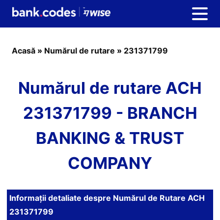
Acasă
»
Numărul de rutare
»
231371799
Numărul de rutare ACH
231371799 - BRANCH
BANKING & TRUST
COMPANY
Informații detaliate despre Numărul de Rutare ACH
231371799