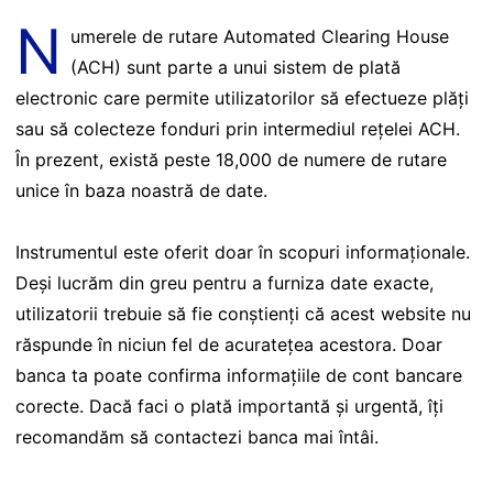
N
umerele de rutare Automated Clearing House
(ACH) sunt parte a unui sistem de plată
electronic care permite utilizatorilor să efectueze plăți
sau să colecteze fonduri prin intermediul rețelei ACH.
În prezent, există peste 18,000 de numere de rutare
unice în baza noastră de date.
Instrumentul este oferit doar în scopuri informaționale.
Deși lucrăm din greu pentru a furniza date exacte,
utilizatorii trebuie să fie conștienți că acest website nu
răspunde în niciun fel de acuratețea acestora. Doar
banca ta poate confirma informațiile de cont bancare
corecte. Dacă faci o plată importantă și urgentă, îți
recomandăm să contactezi banca mai întâi.