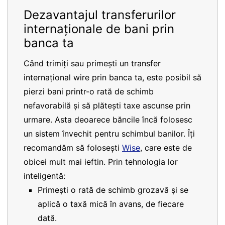
Dezavantajul transferurilor
internaționale de bani prin
banca ta
Când trimiți sau primești un transfer
internațional wire prin banca ta, este posibil să
pierzi bani printr-o rată de schimb
nefavorabilă și să plătești taxe ascunse prin
urmare. Asta deoarece băncile încă folosesc
un sistem învechit pentru schimbul banilor. Îți
recomandăm să folosești
Wise
, care este de
obicei mult mai ieftin. Prin tehnologia lor
inteligentă:
Primești o rată de schimb grozavă și se
aplică o taxă mică în avans, de fiecare
dată.