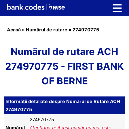
Acasă
»
Numărul de rutare
»
274970775
Numărul de rutare ACH
274970775 - FIRST BANK
OF BERNE
Informații detaliate despre Numărul de Rutare ACH
274970775
274970775
Numărul
Atenționare: Acest număr nu mai este