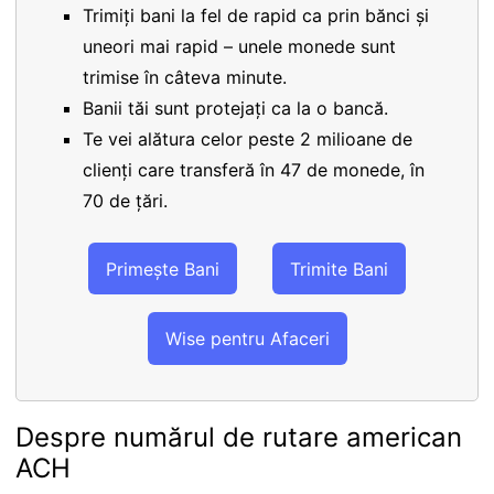
Trimiți bani la fel de rapid ca prin bănci și
uneori mai rapid – unele monede sunt
trimise în câteva minute.
Banii tăi sunt protejați ca la o bancă.
Te vei alătura celor peste 2 milioane de
clienți care transferă în 47 de monede, în
70 de țări.
Primește Bani
Trimite Bani
Wise pentru Afaceri
Despre numărul de rutare american
ACH