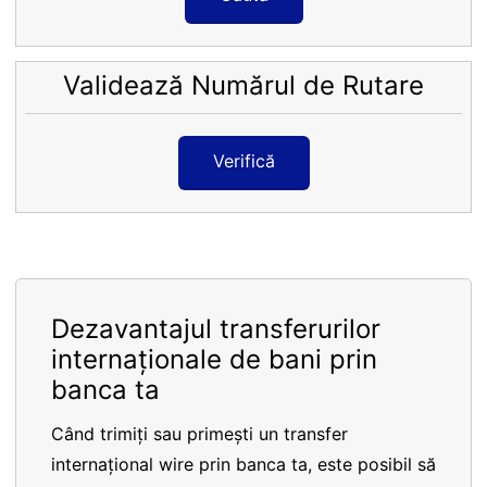
Validează Numărul de Rutare
Verifică
Dezavantajul transferurilor
internaționale de bani prin
banca ta
Când trimiți sau primești un transfer
internațional wire prin banca ta, este posibil să