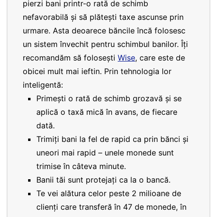
pierzi bani printr-o rată de schimb
nefavorabilă și să plătești taxe ascunse prin
urmare. Asta deoarece băncile încă folosesc
un sistem învechit pentru schimbul banilor. Îți
recomandăm să folosești
Wise
, care este de
obicei mult mai ieftin. Prin tehnologia lor
inteligentă:
Primești o rată de schimb grozavă și se
aplică o taxă mică în avans, de fiecare
dată.
Trimiți bani la fel de rapid ca prin bănci și
uneori mai rapid – unele monede sunt
trimise în câteva minute.
Banii tăi sunt protejați ca la o bancă.
Te vei alătura celor peste 2 milioane de
clienți care transferă în 47 de monede, în