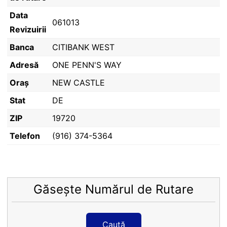
Data
061013
Revizuirii
Banca
CITIBANK WEST
Adresă
ONE PENN'S WAY
Oraș
NEW CASTLE
Stat
DE
ZIP
19720
Telefon
(916) 374-5364
Găsește Numărul de Rutare
Caută