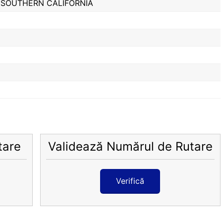
 SOUTHERN CALIFORNIA
tare
Validează Numărul de Rutare
Verifică