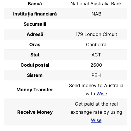
Bancă
National Australia Bank
Instituția financiară
NAB
Sucursală
Adresă
179 London Circuit
Oraș
Canberra
Stat
ACT
Codul poştal
2600
Sistem
PEH
Send money to Australia
Money Transfer
with
Wise
Get paid at the real
Receive Money
exchange rate by using
Wise