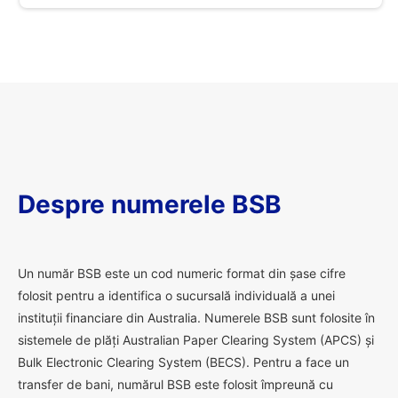
Despre numerele BSB
U
n număr BSB este un cod numeric format din șase cifre
folosit pentru a identifica o sucursală individuală a unei
instituții financiare din Australia. Numerele BSB sunt folosite în
sistemele de plăți Australian Paper Clearing System (APCS) și
Bulk Electronic Clearing System (BECS). Pentru a face un
transfer de bani, numărul BSB este folosit împreună cu