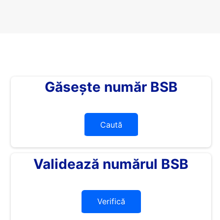
Găsește număr BSB
Caută
Validează numărul BSB
Verifică