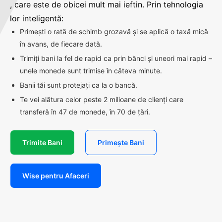
, care este de obicei mult mai ieftin. Prin tehnologia
lor inteligentă:
Primești o rată de schimb grozavă și se aplică o taxă mică
în avans, de fiecare dată.
Trimiți bani la fel de rapid ca prin bănci și uneori mai rapid –
unele monede sunt trimise în câteva minute.
Banii tăi sunt protejați ca la o bancă.
Te vei alătura celor peste 2 milioane de clienți care
transferă în 47 de monede, în 70 de țări.
Trimite Bani
Primește Bani
Wise pentru Afaceri