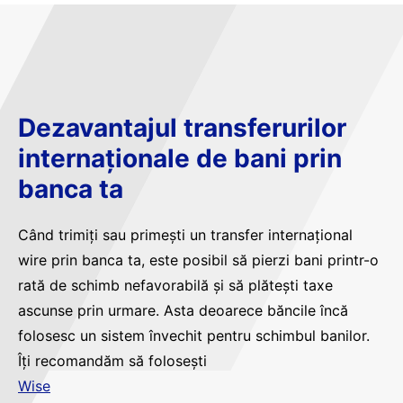
Dezavantajul transferurilor
internaționale de bani prin
banca ta
Când trimiți sau primești un transfer internațional
wire prin banca ta, este posibil să pierzi bani printr-o
rată de schimb nefavorabilă și să plătești taxe
ascunse prin urmare. Asta deoarece băncile încă
folosesc un sistem învechit pentru schimbul banilor.
Îți recomandăm să folosești
Wise