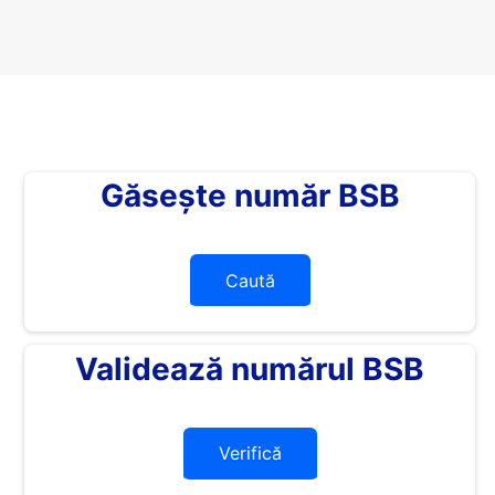
Găsește număr BSB
Caută
Validează numărul BSB
Verifică