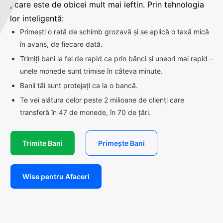
, care este de obicei mult mai ieftin. Prin tehnologia
lor inteligentă:
Primești o rată de schimb grozavă și se aplică o taxă mică
în avans, de fiecare dată.
Trimiți bani la fel de rapid ca prin bănci și uneori mai rapid –
unele monede sunt trimise în câteva minute.
Banii tăi sunt protejați ca la o bancă.
Te vei alătura celor peste 2 milioane de clienți care
transferă în 47 de monede, în 70 de țări.
Trimite Bani
Primește Bani
Wise pentru Afaceri