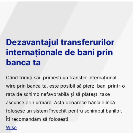
Dezavantajul transferurilor
internaționale de bani prin
banca ta
Când trimiți sau primești un transfer internațional
wire prin banca ta, este posibil să pierzi bani printr-o
rată de schimb nefavorabilă și să plătești taxe
ascunse prin urmare. Asta deoarece băncile încă
folosesc un sistem învechit pentru schimbul banilor.
Îți recomandăm să folosești
Wise