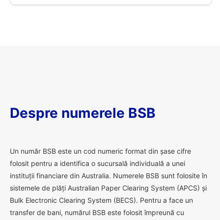
Despre numerele BSB
U
n număr BSB este un cod numeric format din șase cifre
folosit pentru a identifica o sucursală individuală a unei
instituții financiare din Australia. Numerele BSB sunt folosite în
sistemele de plăți Australian Paper Clearing System (APCS) și
Bulk Electronic Clearing System (BECS). Pentru a face un
transfer de bani, numărul BSB este folosit împreună cu