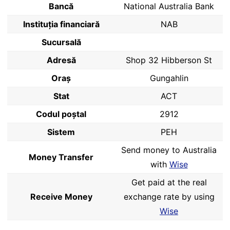
Bancă
National Australia Bank
Instituția financiară
NAB
Sucursală
Adresă
Shop 32 Hibberson St
Oraș
Gungahlin
Stat
ACT
Codul poştal
2912
Sistem
PEH
Send money to Australia
Money Transfer
with
Wise
Get paid at the real
Receive Money
exchange rate by using
Wise