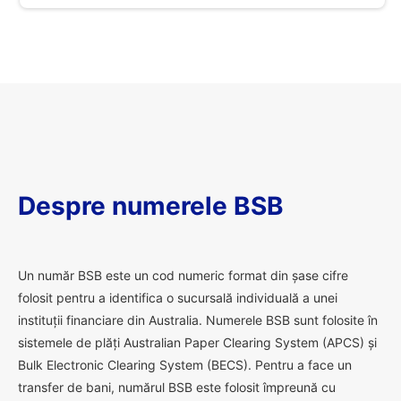
Despre numerele BSB
U
n număr BSB este un cod numeric format din șase cifre
folosit pentru a identifica o sucursală individuală a unei
instituții financiare din Australia. Numerele BSB sunt folosite în
sistemele de plăți Australian Paper Clearing System (APCS) și
Bulk Electronic Clearing System (BECS). Pentru a face un
transfer de bani, numărul BSB este folosit împreună cu