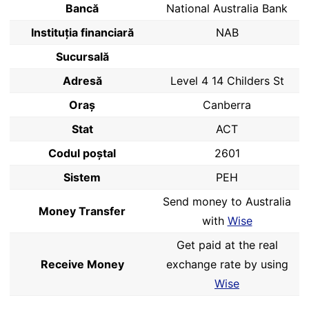
Bancă
National Australia Bank
Instituția financiară
NAB
Sucursală
Adresă
Level 4 14 Childers St
Oraș
Canberra
Stat
ACT
Codul poştal
2601
Sistem
PEH
Send money to Australia
Money Transfer
with
Wise
Get paid at the real
Receive Money
exchange rate by using
Wise