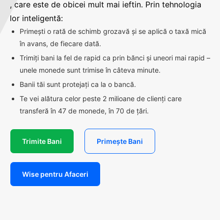
, care este de obicei mult mai ieftin. Prin tehnologia
lor inteligentă:
Primești o rată de schimb grozavă și se aplică o taxă mică
în avans, de fiecare dată.
Trimiți bani la fel de rapid ca prin bănci și uneori mai rapid –
unele monede sunt trimise în câteva minute.
Banii tăi sunt protejați ca la o bancă.
Te vei alătura celor peste 2 milioane de clienți care
transferă în 47 de monede, în 70 de țări.
Trimite Bani
Primește Bani
Wise pentru Afaceri