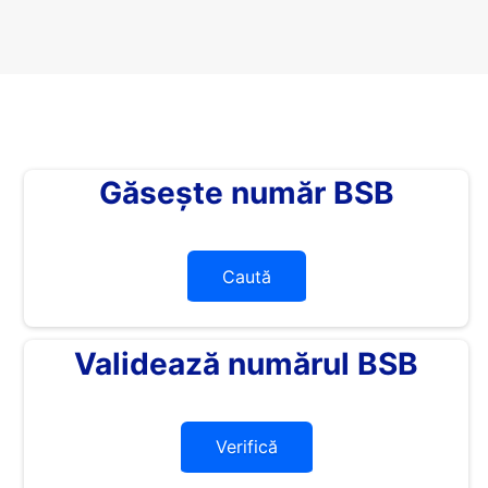
Găsește număr BSB
Caută
Validează numărul BSB
Verifică