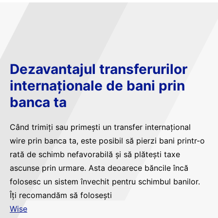
Dezavantajul transferurilor
internaționale de bani prin
banca ta
Când trimiți sau primești un transfer internațional
wire prin banca ta, este posibil să pierzi bani printr-o
rată de schimb nefavorabilă și să plătești taxe
ascunse prin urmare. Asta deoarece băncile încă
folosesc un sistem învechit pentru schimbul banilor.
Îți recomandăm să folosești
Wise