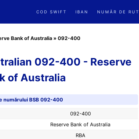
COD SWIFT
IBAN
NUMĂR DE RUT
rve Bank of Australia
»
092-400
tralian 092-400 - Reserve
k of Australia
ile numărului BSB 092-400
092-400
Reserve Bank of Australia
RBA