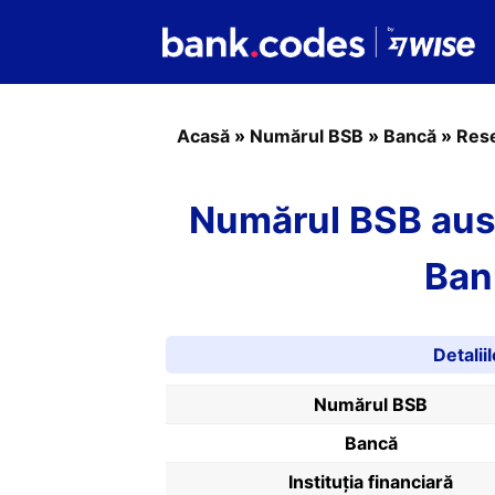
Acasă
»
Numărul BSB
»
Bancă
»
Rese
Numărul BSB aus
Ban
Detali
Numărul BSB
Bancă
Instituția financiară