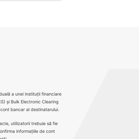
ală a unei instituții financiare
S) și Bulk Electronic Clearing
ont bancar al destinatarului.
e, utilizatorii trebuie să fie
onfirma informațiile de cont
tâi.