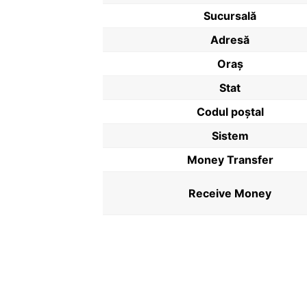
Sucursală
Adresă
Oraș
Stat
Codul poştal
Sistem
Money Transfer
Receive Money