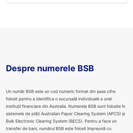
Despre numerele BSB
U
n număr BSB este un cod numeric format din șase cifre
folosit pentru a identifica o sucursală individuală a unei
instituții financiare din Australia. Numerele BSB sunt folosite în
sistemele de plăți Australian Paper Clearing System (APCS) și
Bulk Electronic Clearing System (BECS). Pentru a face un
transfer de bani, numărul BSB este folosit împreună cu