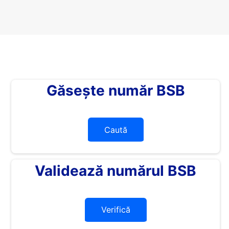
Găsește număr BSB
Caută
Validează numărul BSB
Verifică