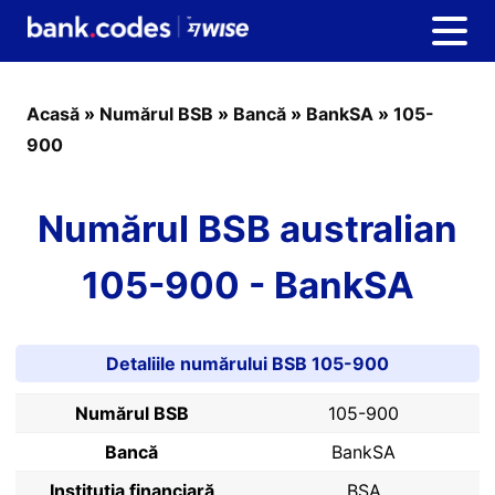
Acasă
»
Numărul BSB
»
Bancă
»
BankSA
»
105-
900
Numărul BSB australian
105-900 - BankSA
Detaliile numărului BSB 105-900
Numărul BSB
105-900
Bancă
BankSA
Instituția financiară
BSA