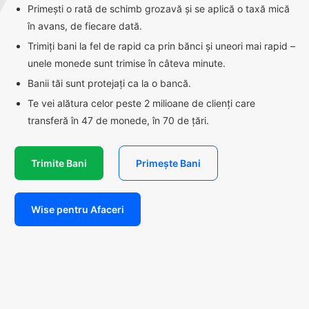
Primești o rată de schimb grozavă și se aplică o taxă mică
în avans, de fiecare dată.
Trimiți bani la fel de rapid ca prin bănci și uneori mai rapid –
unele monede sunt trimise în câteva minute.
Banii tăi sunt protejați ca la o bancă.
Te vei alătura celor peste 2 milioane de clienți care
transferă în 47 de monede, în 70 de țări.
Trimite Bani
Primește Bani
Wise pentru Afaceri