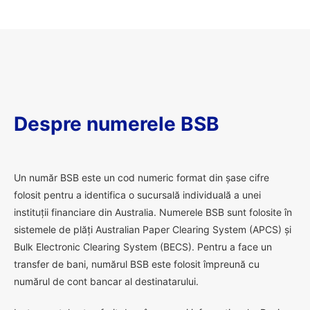
Despre numerele BSB
U
n număr BSB este un cod numeric format din șase cifre
folosit pentru a identifica o sucursală individuală a unei
instituții financiare din Australia. Numerele BSB sunt folosite în
sistemele de plăți Australian Paper Clearing System (APCS) și
Bulk Electronic Clearing System (BECS). Pentru a face un
transfer de bani, numărul BSB este folosit împreună cu
numărul de cont bancar al destinatarului.