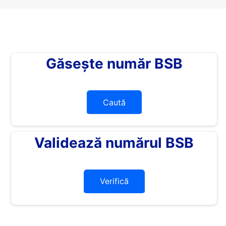
Găsește număr BSB
Caută
Validează numărul BSB
Verifică