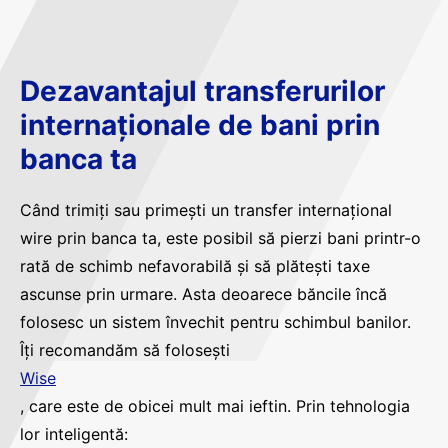
Dezavantajul transferurilor
internaționale de bani prin
banca ta
Când trimiți sau primești un transfer internațional
wire prin banca ta, este posibil să pierzi bani printr-o
rată de schimb nefavorabilă și să plătești taxe
ascunse prin urmare. Asta deoarece băncile încă
folosesc un sistem învechit pentru schimbul banilor.
Îți recomandăm să folosești
Wise
, care este de obicei mult mai ieftin. Prin tehnologia
lor inteligentă: