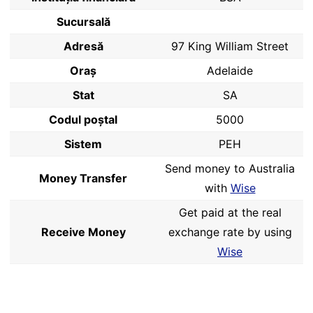
Sucursală
Adresă
97 King William Street
Oraș
Adelaide
Stat
SA
Codul poştal
5000
Sistem
PEH
Send money to Australia
Money Transfer
with
Wise
Get paid at the real
Receive Money
exchange rate by using
Wise