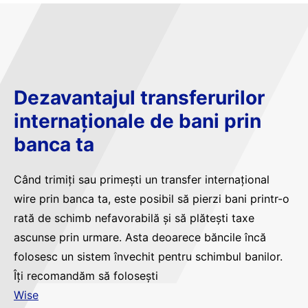
Dezavantajul transferurilor
internaționale de bani prin
banca ta
Când trimiți sau primești un transfer internațional
wire prin banca ta, este posibil să pierzi bani printr-o
rată de schimb nefavorabilă și să plătești taxe
ascunse prin urmare. Asta deoarece băncile încă
folosesc un sistem învechit pentru schimbul banilor.
Îți recomandăm să folosești
Wise