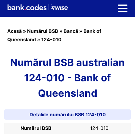
Acasă
»
Numărul BSB
»
Bancă
»
Bank of
Queensland
»
124-010
Numărul BSB australian
124-010 - Bank of
Queensland
Detaliile numărului BSB 124-010
Numărul BSB
124-010