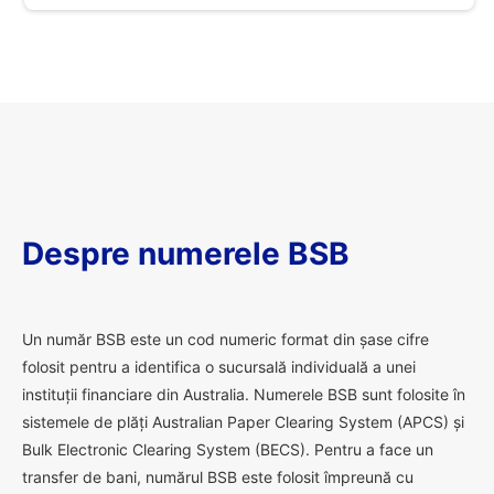
Despre numerele BSB
U
n număr BSB este un cod numeric format din șase cifre
folosit pentru a identifica o sucursală individuală a unei
instituții financiare din Australia. Numerele BSB sunt folosite în
sistemele de plăți Australian Paper Clearing System (APCS) și
Bulk Electronic Clearing System (BECS). Pentru a face un
transfer de bani, numărul BSB este folosit împreună cu