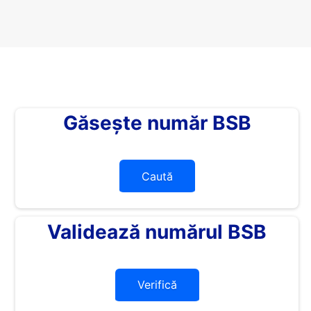
Găsește număr BSB
Caută
Validează numărul BSB
Verifică