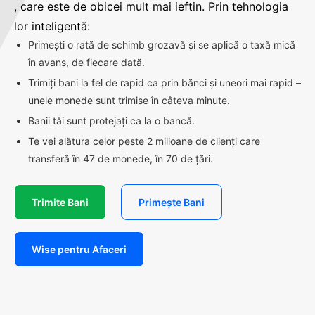
, care este de obicei mult mai ieftin. Prin tehnologia
lor inteligentă:
Primești o rată de schimb grozavă și se aplică o taxă mică
în avans, de fiecare dată.
Trimiți bani la fel de rapid ca prin bănci și uneori mai rapid –
unele monede sunt trimise în câteva minute.
Banii tăi sunt protejați ca la o bancă.
Te vei alătura celor peste 2 milioane de clienți care
transferă în 47 de monede, în 70 de țări.
Trimite Bani
Primește Bani
Wise pentru Afaceri