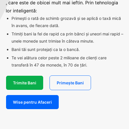
, care este de obicei mult mai ieftin. Prin tehnologia
lor inteligentă:
Primești o rată de schimb grozavă și se aplică o taxă mică
în avans, de fiecare dată.
Trimiți bani la fel de rapid ca prin bănci și uneori mai rapid –
unele monede sunt trimise în câteva minute.
Banii tăi sunt protejați ca la o bancă.
Te vei alătura celor peste 2 milioane de clienți care
transferă în 47 de monede, în 70 de țări.
Trimite Bani
Primește Bani
Wise pentru Afaceri