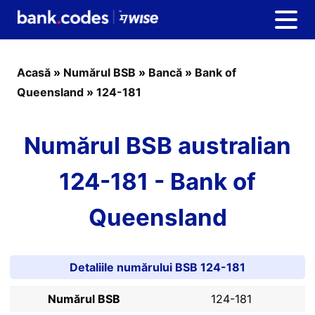
Acasă
»
Numărul BSB
»
Bancă
»
Bank of
Queensland
»
124-181
Numărul BSB australian
124-181 - Bank of
Queensland
Detaliile numărului BSB 124-181
Numărul BSB
124-181