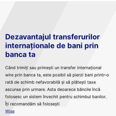
Dezavantajul transferurilor
internaționale de bani prin
banca ta
Când trimiți sau primești un transfer internațional
wire prin banca ta, este posibil să pierzi bani printr-o
rată de schimb nefavorabilă și să plătești taxe
ascunse prin urmare. Asta deoarece băncile încă
folosesc un sistem învechit pentru schimbul banilor.
Îți recomandăm să folosești
Wise