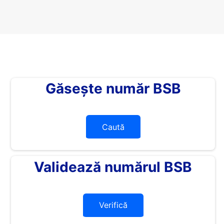
Găsește număr BSB
Caută
Validează numărul BSB
Verifică