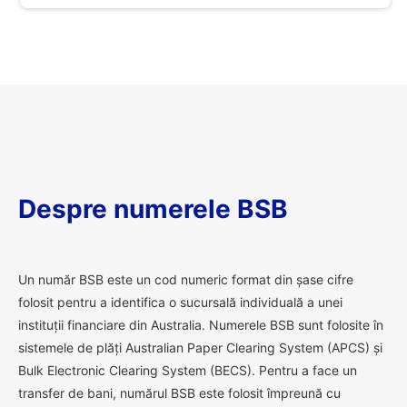
Despre numerele BSB
U
n număr BSB este un cod numeric format din șase cifre
folosit pentru a identifica o sucursală individuală a unei
instituții financiare din Australia. Numerele BSB sunt folosite în
sistemele de plăți Australian Paper Clearing System (APCS) și
Bulk Electronic Clearing System (BECS). Pentru a face un
transfer de bani, numărul BSB este folosit împreună cu