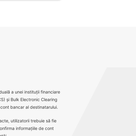
ală a unei instituții financiare
S) și Bulk Electronic Clearing
ont bancar al destinatarului.
e, utilizatorii trebuie să fie
onfirma informațiile de cont
tâi.