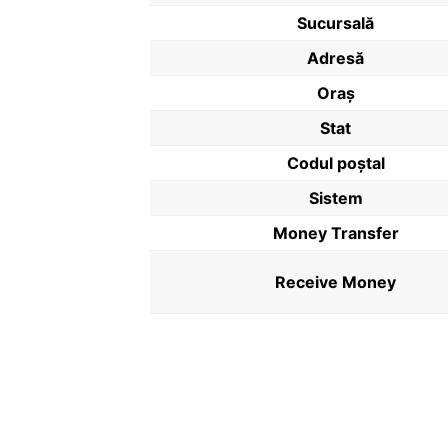
Sucursală
Adresă
Oraș
Stat
Codul poştal
Sistem
Money Transfer
Receive Money