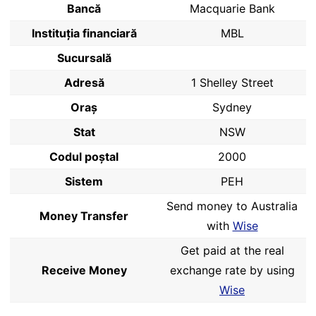
Bancă
Macquarie Bank
Instituția financiară
MBL
Sucursală
Adresă
1 Shelley Street
Oraș
Sydney
Stat
NSW
Codul poştal
2000
Sistem
PEH
Send money to Australia
Money Transfer
with
Wise
Get paid at the real
Receive Money
exchange rate by using
Wise