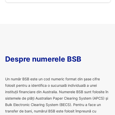
Despre numerele BSB
U
n număr BSB este un cod numeric format din șase cifre
folosit pentru a identifica o sucursală individuală a unei
instituții financiare din Australia. Numerele BSB sunt folosite în
sistemele de plăți Australian Paper Clearing System (APCS) și
Bulk Electronic Clearing System (BECS). Pentru a face un
transfer de bani, numărul BSB este folosit împreună cu