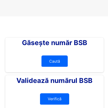
Găsește număr BSB
Caută
Validează numărul BSB
Verifică