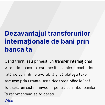
Dezavantajul transferurilor
internaționale de bani prin
banca ta
Când trimiți sau primești un transfer internațional
wire prin banca ta, este posibil să pierzi bani printr-o
rată de schimb nefavorabilă și să plătești taxe
ascunse prin urmare. Asta deoarece băncile încă
folosesc un sistem învechit pentru schimbul banilor.
Îți recomandăm să folosești
Wise