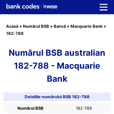
Acasă
»
Numărul BSB
»
Bancă
»
Macquarie Bank
»
182-788
Numărul BSB australian
182-788 - Macquarie
Bank
Detaliile numărului BSB 182-788
Numărul BSB
182-788