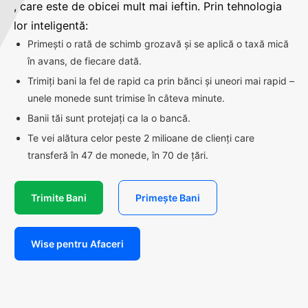
, care este de obicei mult mai ieftin. Prin tehnologia
lor inteligentă:
Primești o rată de schimb grozavă și se aplică o taxă mică
în avans, de fiecare dată.
Trimiți bani la fel de rapid ca prin bănci și uneori mai rapid –
unele monede sunt trimise în câteva minute.
Banii tăi sunt protejați ca la o bancă.
Te vei alătura celor peste 2 milioane de clienți care
transferă în 47 de monede, în 70 de țări.
Trimite Bani
Primește Bani
Wise pentru Afaceri