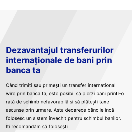
Dezavantajul transferurilor
internaționale de bani prin
banca ta
Când trimiți sau primești un transfer internațional
wire prin banca ta, este posibil să pierzi bani printr-o
rată de schimb nefavorabilă și să plătești taxe
ascunse prin urmare. Asta deoarece băncile încă
folosesc un sistem învechit pentru schimbul banilor.
Îți recomandăm să folosești