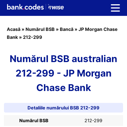
Acasă
»
Numărul BSB
»
Bancă
»
JP Morgan Chase
Bank
»
212-299
Numărul BSB australian
212-299 - JP Morgan
Chase Bank
Detaliile numărului BSB 212-299
Numărul BSB
212-299