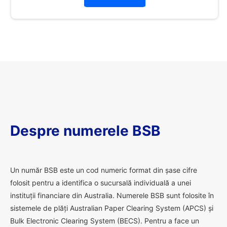
Despre numerele BSB
U
n număr BSB este un cod numeric format din șase cifre
folosit pentru a identifica o sucursală individuală a unei
instituții financiare din Australia. Numerele BSB sunt folosite în
sistemele de plăți Australian Paper Clearing System (APCS) și
Bulk Electronic Clearing System (BECS). Pentru a face un