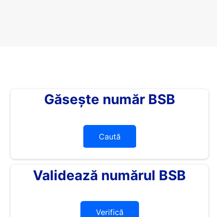
Găsește număr BSB
Caută
Validează numărul BSB
Verifică