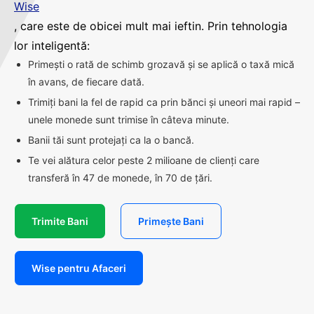
Wise
, care este de obicei mult mai ieftin. Prin tehnologia
lor inteligentă:
Primești o rată de schimb grozavă și se aplică o taxă mică
în avans, de fiecare dată.
Trimiți bani la fel de rapid ca prin bănci și uneori mai rapid –
unele monede sunt trimise în câteva minute.
Banii tăi sunt protejați ca la o bancă.
Te vei alătura celor peste 2 milioane de clienți care
transferă în 47 de monede, în 70 de țări.
Trimite Bani
Primește Bani
Wise pentru Afaceri