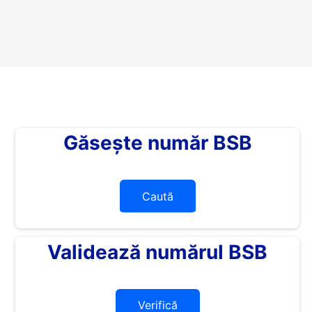
Găsește număr BSB
Caută
Validează numărul BSB
Verifică