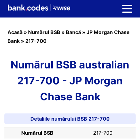
Acasă
»
Numărul BSB
»
Bancă
»
JP Morgan Chase
Bank
»
217-700
Numărul BSB australian
217-700 - JP Morgan
Chase Bank
Detaliile numărului BSB 217-700
Numărul BSB
217-700