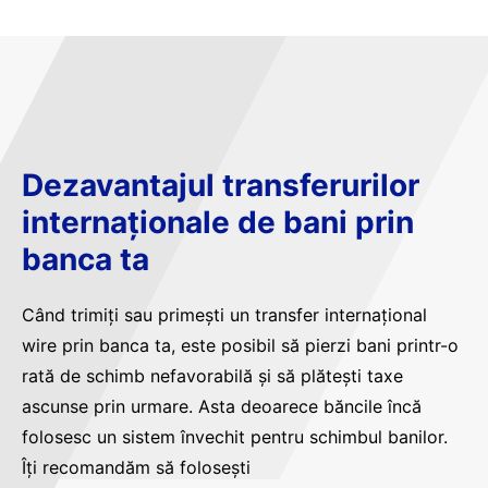
Dezavantajul transferurilor
internaționale de bani prin
banca ta
Când trimiți sau primești un transfer internațional
wire prin banca ta, este posibil să pierzi bani printr-o
rată de schimb nefavorabilă și să plătești taxe
ascunse prin urmare. Asta deoarece băncile încă
folosesc un sistem învechit pentru schimbul banilor.
Îți recomandăm să folosești