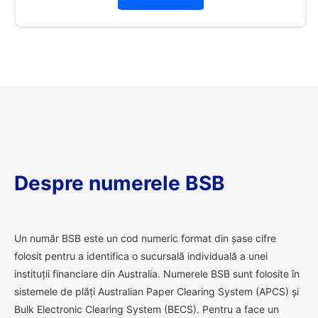
Despre numerele BSB
U
n număr BSB este un cod numeric format din șase cifre
folosit pentru a identifica o sucursală individuală a unei
instituții financiare din Australia. Numerele BSB sunt folosite în
sistemele de plăți Australian Paper Clearing System (APCS) și
Bulk Electronic Clearing System (BECS). Pentru a face un