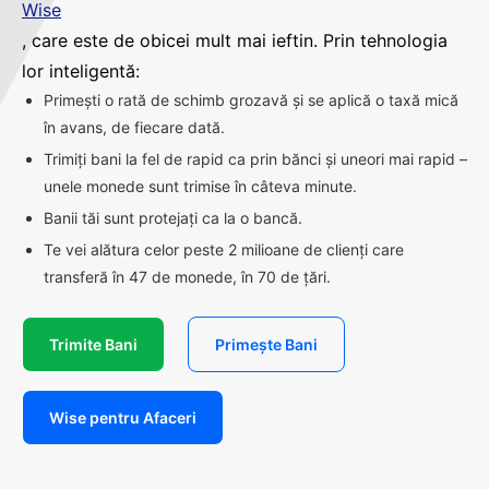
Wise
, care este de obicei mult mai ieftin. Prin tehnologia
lor inteligentă:
Primești o rată de schimb grozavă și se aplică o taxă mică
în avans, de fiecare dată.
Trimiți bani la fel de rapid ca prin bănci și uneori mai rapid –
unele monede sunt trimise în câteva minute.
Banii tăi sunt protejați ca la o bancă.
Te vei alătura celor peste 2 milioane de clienți care
transferă în 47 de monede, în 70 de țări.
Trimite Bani
Primește Bani
Wise pentru Afaceri