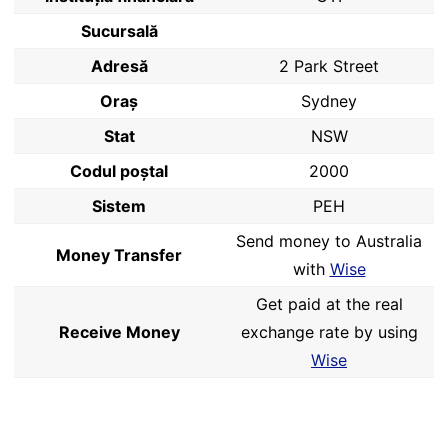
Sucursală
Adresă
2 Park Street
Oraș
Sydney
Stat
NSW
Codul poştal
2000
Sistem
PEH
Send money to Australia
Money Transfer
with
Wise
Get paid at the real
Receive Money
exchange rate by using
Wise