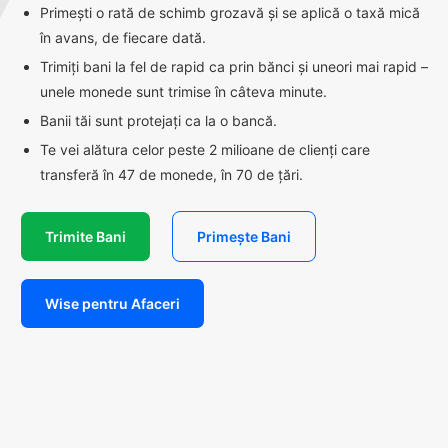
Primești o rată de schimb grozavă și se aplică o taxă mică
în avans, de fiecare dată.
Trimiți bani la fel de rapid ca prin bănci și uneori mai rapid –
unele monede sunt trimise în câteva minute.
Banii tăi sunt protejați ca la o bancă.
Te vei alătura celor peste 2 milioane de clienți care
transferă în 47 de monede, în 70 de țări.
Trimite Bani
Primește Bani
Wise pentru Afaceri