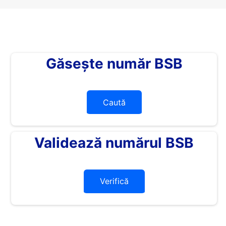
Găsește număr BSB
Caută
Validează numărul BSB
Verifică