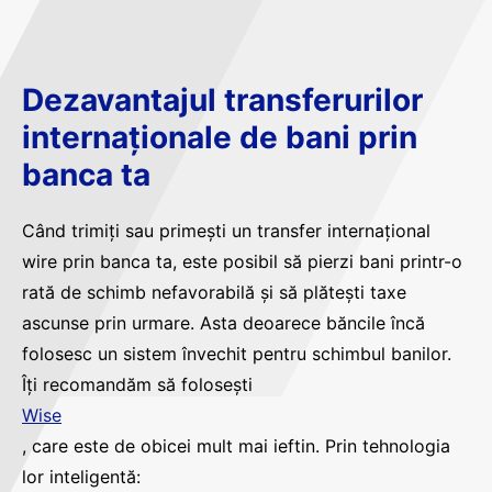
Dezavantajul transferurilor
internaționale de bani prin
banca ta
Când trimiți sau primești un transfer internațional
wire prin banca ta, este posibil să pierzi bani printr-o
rată de schimb nefavorabilă și să plătești taxe
ascunse prin urmare. Asta deoarece băncile încă
folosesc un sistem învechit pentru schimbul banilor.
Îți recomandăm să folosești
Wise
, care este de obicei mult mai ieftin. Prin tehnologia
lor inteligentă: