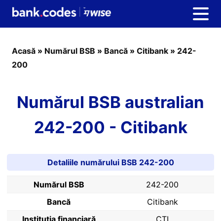
Acasă
»
Numărul BSB
»
Bancă
»
Citibank
»
242-
200
Numărul BSB australian
242-200 - Citibank
Detaliile numărului BSB 242-200
Numărul BSB
242-200
Bancă
Citibank
Instituția financiară
CTI