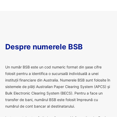
Despre numerele BSB
U
n număr BSB este un cod numeric format din șase cifre
folosit pentru a identifica o sucursală individuală a unei
instituții financiare din Australia. Numerele BSB sunt folosite în
sistemele de plăți Australian Paper Clearing System (APCS) și
Bulk Electronic Clearing System (BECS). Pentru a face un
transfer de bani, numărul BSB este folosit împreună cu
numărul de cont bancar al destinatarului.