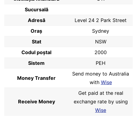
Sucursală
Adresă
Level 24 2 Park Street
Oraș
Sydney
Stat
NSW
Codul poştal
2000
Sistem
PEH
Send money to Australia
Money Transfer
with
Wise
Get paid at the real
Receive Money
exchange rate by using
Wise