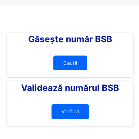
Găsește număr BSB
Caută
Validează numărul BSB
Verifică