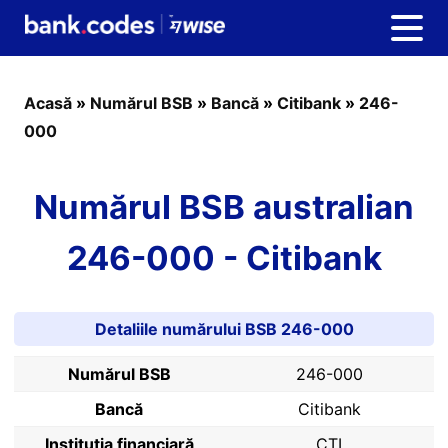
Acasă
»
Numărul BSB
»
Bancă
»
Citibank
»
246-
000
Numărul BSB australian
246-000 - Citibank
Detaliile numărului BSB 246-000
Numărul BSB
246-000
Bancă
Citibank
Instituția financiară
CTI