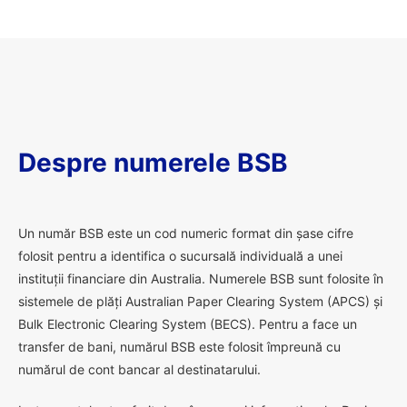
Despre numerele BSB
U
n număr BSB este un cod numeric format din șase cifre
folosit pentru a identifica o sucursală individuală a unei
instituții financiare din Australia. Numerele BSB sunt folosite în
sistemele de plăți Australian Paper Clearing System (APCS) și
Bulk Electronic Clearing System (BECS). Pentru a face un
transfer de bani, numărul BSB este folosit împreună cu
numărul de cont bancar al destinatarului.