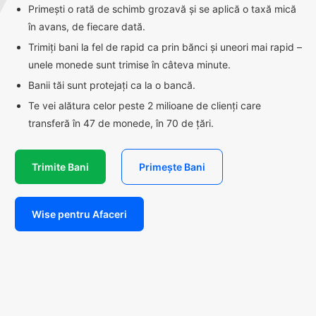
Primești o rată de schimb grozavă și se aplică o taxă mică
în avans, de fiecare dată.
Trimiți bani la fel de rapid ca prin bănci și uneori mai rapid –
unele monede sunt trimise în câteva minute.
Banii tăi sunt protejați ca la o bancă.
Te vei alătura celor peste 2 milioane de clienți care
transferă în 47 de monede, în 70 de țări.
Trimite Bani
Primește Bani
Wise pentru Afaceri