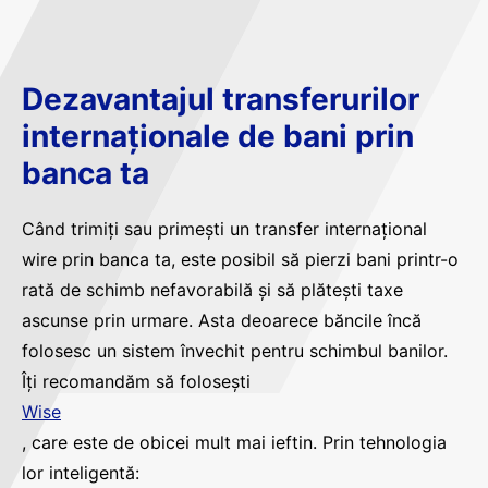
Dezavantajul transferurilor
internaționale de bani prin
banca ta
Când trimiți sau primești un transfer internațional
wire prin banca ta, este posibil să pierzi bani printr-o
rată de schimb nefavorabilă și să plătești taxe
ascunse prin urmare. Asta deoarece băncile încă
folosesc un sistem învechit pentru schimbul banilor.
Îți recomandăm să folosești
Wise
, care este de obicei mult mai ieftin. Prin tehnologia
lor inteligentă: