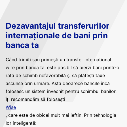
Dezavantajul transferurilor
internaționale de bani prin
banca ta
Când trimiți sau primești un transfer internațional
wire prin banca ta, este posibil să pierzi bani printr-o
rată de schimb nefavorabilă și să plătești taxe
ascunse prin urmare. Asta deoarece băncile încă
folosesc un sistem învechit pentru schimbul banilor.
Îți recomandăm să folosești
Wise
, care este de obicei mult mai ieftin. Prin tehnologia
lor inteligentă: