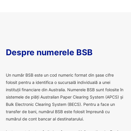
Despre numerele BSB
U
n număr BSB este un cod numeric format din șase cifre
folosit pentru a identifica o sucursală individuală a unei
instituții financiare din Australia. Numerele BSB sunt folosite în
sistemele de plăți Australian Paper Clearing System (APCS) și
Bulk Electronic Clearing System (BECS). Pentru a face un
transfer de bani, numărul BSB este folosit împreună cu
numărul de cont bancar al destinatarului.