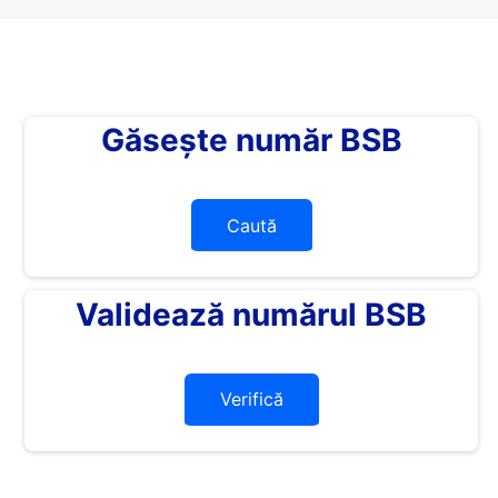
Găsește număr BSB
Caută
Validează numărul BSB
Verifică