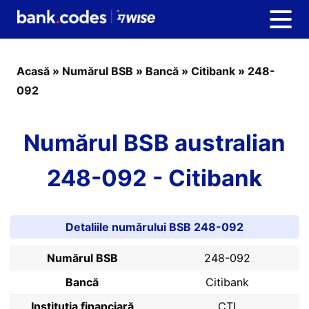
Acasă
»
Numărul BSB
»
Bancă
»
Citibank
»
248-
092
Numărul BSB australian
248-092 - Citibank
Detaliile numărului BSB 248-092
Numărul BSB
248-092
Bancă
Citibank
Instituția financiară
CTI