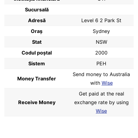
Sucursală
Adresă
Level 6 2 Park St
Oraș
Sydney
Stat
NSW
Codul poştal
2000
Sistem
PEH
Send money to Australia
Money Transfer
with
Wise
Get paid at the real
Receive Money
exchange rate by using
Wise