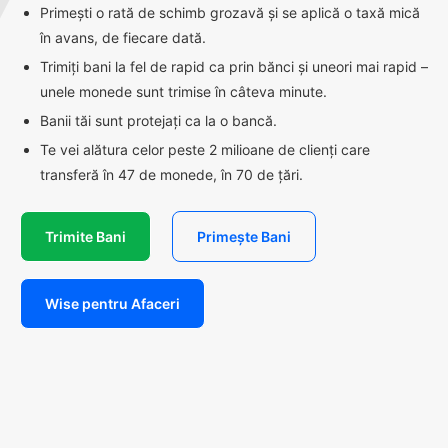
Primești o rată de schimb grozavă și se aplică o taxă mică
în avans, de fiecare dată.
Trimiți bani la fel de rapid ca prin bănci și uneori mai rapid –
unele monede sunt trimise în câteva minute.
Banii tăi sunt protejați ca la o bancă.
Te vei alătura celor peste 2 milioane de clienți care
transferă în 47 de monede, în 70 de țări.
Trimite Bani
Primește Bani
Wise pentru Afaceri