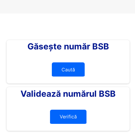
Găsește număr BSB
Caută
Validează numărul BSB
Verifică