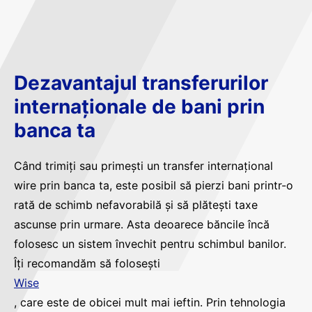
Dezavantajul transferurilor
internaționale de bani prin
banca ta
Când trimiți sau primești un transfer internațional
wire prin banca ta, este posibil să pierzi bani printr-o
rată de schimb nefavorabilă și să plătești taxe
ascunse prin urmare. Asta deoarece băncile încă
folosesc un sistem învechit pentru schimbul banilor.
Îți recomandăm să folosești
Wise
, care este de obicei mult mai ieftin. Prin tehnologia