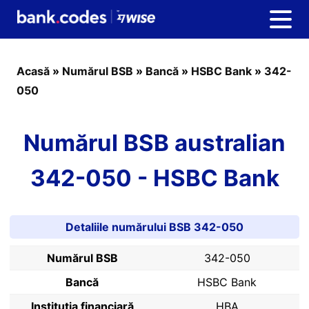
Acasă
»
Numărul BSB
»
Bancă
»
HSBC Bank
»
342-
050
Numărul BSB australian
342-050 - HSBC Bank
Detaliile numărului BSB 342-050
Numărul BSB
342-050
Bancă
HSBC Bank
Instituția financiară
HBA