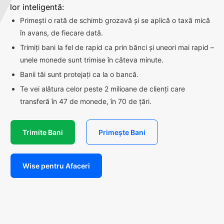
lor inteligentă:
Primești o rată de schimb grozavă și se aplică o taxă mică
în avans, de fiecare dată.
Trimiți bani la fel de rapid ca prin bănci și uneori mai rapid –
unele monede sunt trimise în câteva minute.
Banii tăi sunt protejați ca la o bancă.
Te vei alătura celor peste 2 milioane de clienți care
transferă în 47 de monede, în 70 de țări.
Trimite Bani
Primește Bani
Wise pentru Afaceri