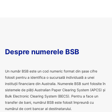
Despre numerele BSB
U
n număr BSB este un cod numeric format din șase cifre
folosit pentru a identifica o sucursală individuală a unei
instituții financiare din Australia. Numerele BSB sunt folosite în
sistemele de plăți Australian Paper Clearing System (APCS) și
Bulk Electronic Clearing System (BECS). Pentru a face un
transfer de bani, numărul BSB este folosit împreună cu
numărul de cont bancar al destinatarului.