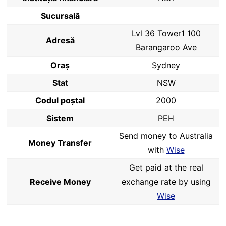
Sucursală
Lvl 36 Tower1 100
Adresă
Barangaroo Ave
Oraș
Sydney
Stat
NSW
Codul poştal
2000
Sistem
PEH
Send money to Australia
Money Transfer
with
Wise
Get paid at the real
Receive Money
exchange rate by using
Wise