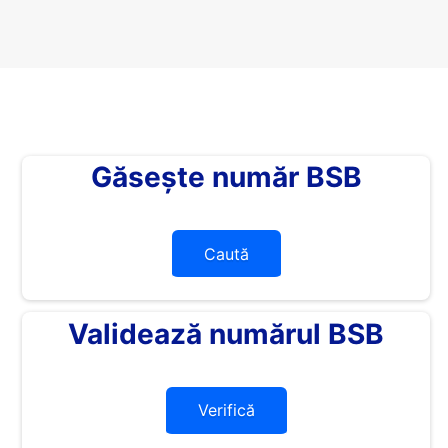
Găsește număr BSB
Caută
Validează numărul BSB
Verifică