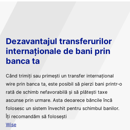
Dezavantajul transferurilor
internaționale de bani prin
banca ta
Când trimiți sau primești un transfer internațional
wire prin banca ta, este posibil să pierzi bani printr-o
rată de schimb nefavorabilă și să plătești taxe
ascunse prin urmare. Asta deoarece băncile încă
folosesc un sistem învechit pentru schimbul banilor.
Îți recomandăm să folosești
Wise