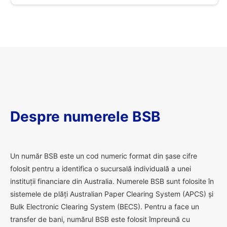
Despre numerele BSB
U
n număr BSB este un cod numeric format din șase cifre
folosit pentru a identifica o sucursală individuală a unei
instituții financiare din Australia. Numerele BSB sunt folosite în
sistemele de plăți Australian Paper Clearing System (APCS) și
Bulk Electronic Clearing System (BECS). Pentru a face un
transfer de bani, numărul BSB este folosit împreună cu