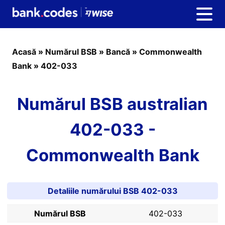
Acasă
»
Numărul BSB
»
Bancă
»
Commonwealth
Bank
»
402-033
Numărul BSB australian
402-033 -
Commonwealth Bank
Detaliile numărului BSB 402-033
Numărul BSB
402-033