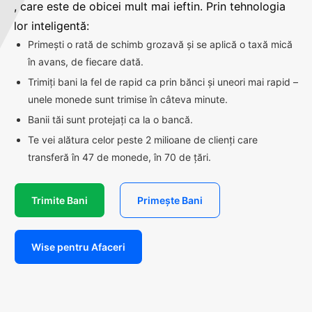
, care este de obicei mult mai ieftin. Prin tehnologia
lor inteligentă:
Primești o rată de schimb grozavă și se aplică o taxă mică
în avans, de fiecare dată.
Trimiți bani la fel de rapid ca prin bănci și uneori mai rapid –
unele monede sunt trimise în câteva minute.
Banii tăi sunt protejați ca la o bancă.
Te vei alătura celor peste 2 milioane de clienți care
transferă în 47 de monede, în 70 de țări.
Trimite Bani
Primește Bani
Wise pentru Afaceri