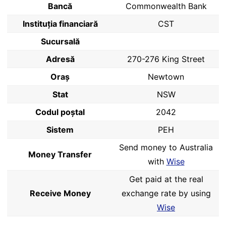
Bancă
Commonwealth Bank
Instituția financiară
CST
Sucursală
Adresă
270-276 King Street
Oraș
Newtown
Stat
NSW
Codul poştal
2042
Sistem
PEH
Send money to Australia
Money Transfer
with
Wise
Get paid at the real
Receive Money
exchange rate by using
Wise