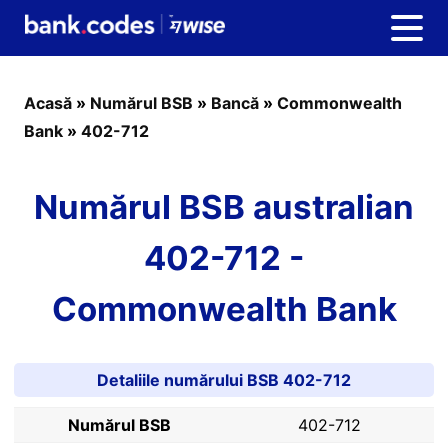
Acasă
»
Numărul BSB
»
Bancă
»
Commonwealth
Bank
»
402-712
Numărul BSB australian
402-712 -
Commonwealth Bank
Detaliile numărului BSB 402-712
Numărul BSB
402-712