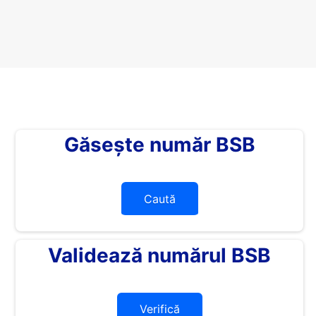
Găsește număr BSB
Caută
Validează numărul BSB
Verifică