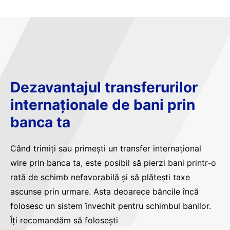
Dezavantajul transferurilor
internaționale de bani prin
banca ta
Când trimiți sau primești un transfer internațional
wire prin banca ta, este posibil să pierzi bani printr-o
rată de schimb nefavorabilă și să plătești taxe
ascunse prin urmare. Asta deoarece băncile încă
folosesc un sistem învechit pentru schimbul banilor.
Îți recomandăm să folosești