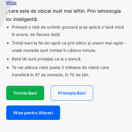
Wise
, care este de obicei mult mai ieftin. Prin tehnologia
lor inteligentă:
Primești o rată de schimb grozavă și se aplică o taxă mică
în avans, de fiecare dată.
Trimiți bani la fel de rapid ca prin bănci și uneori mai rapid –
unele monede sunt trimise în câteva minute.
Banii tăi sunt protejați ca la o bancă.
Te vei alătura celor peste 2 milioane de clienți care
transferă în 47 de monede, în 70 de țări.
Trimite Bani
Primește Bani
Wise pentru Afaceri