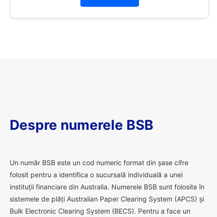
Despre numerele BSB
U
n număr BSB este un cod numeric format din șase cifre
folosit pentru a identifica o sucursală individuală a unei
instituții financiare din Australia. Numerele BSB sunt folosite în
sistemele de plăți Australian Paper Clearing System (APCS) și
Bulk Electronic Clearing System (BECS). Pentru a face un