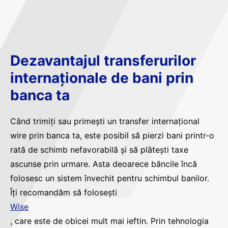
Dezavantajul transferurilor
internaționale de bani prin
banca ta
Când trimiți sau primești un transfer internațional
wire prin banca ta, este posibil să pierzi bani printr-o
rată de schimb nefavorabilă și să plătești taxe
ascunse prin urmare. Asta deoarece băncile încă
folosesc un sistem învechit pentru schimbul banilor.
Îți recomandăm să folosești
Wise
, care este de obicei mult mai ieftin. Prin tehnologia