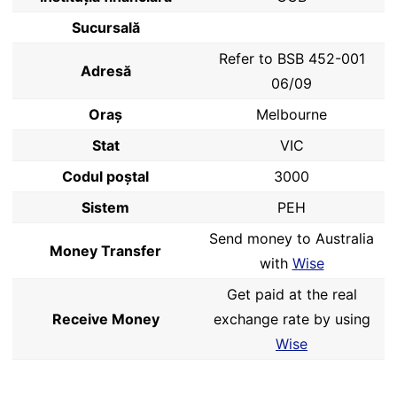
Sucursală
Refer to BSB 452-001
Adresă
06/09
Oraș
Melbourne
Stat
VIC
Codul poştal
3000
Sistem
PEH
Send money to Australia
Money Transfer
with
Wise
Get paid at the real
Receive Money
exchange rate by using
Wise