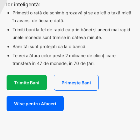
lor inteligentă:
Primești o rată de schimb grozavă și se aplică o taxă mică
în avans, de fiecare dată.
Trimiți bani la fel de rapid ca prin bănci și uneori mai rapid –
unele monede sunt trimise în câteva minute.
Banii tăi sunt protejați ca la o bancă.
Te vei alătura celor peste 2 milioane de clienți care
transferă în 47 de monede, în 70 de țări.
Trimite Bani
Primește Bani
Wise pentru Afaceri