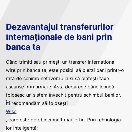
Dezavantajul transferurilor
internaționale de bani prin
banca ta
Când trimiți sau primești un transfer internațional
wire prin banca ta, este posibil să pierzi bani printr-o
rată de schimb nefavorabilă și să plătești taxe
ascunse prin urmare. Asta deoarece băncile încă
folosesc un sistem învechit pentru schimbul banilor.
Îți recomandăm să folosești
Wise
, care este de obicei mult mai ieftin. Prin tehnologia
lor inteligentă: