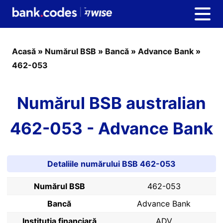
Acasă
»
Numărul BSB
»
Bancă
»
Advance Bank
»
462-053
Numărul BSB australian
462-053 - Advance Bank
Detaliile numărului BSB 462-053
Numărul BSB
462-053
Bancă
Advance Bank
Instituția financiară
ADV