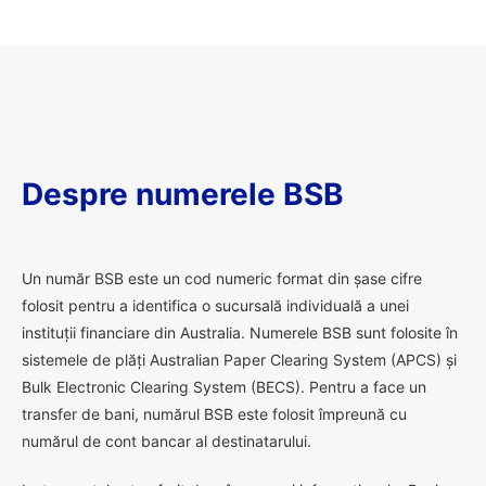
Despre numerele BSB
U
n număr BSB este un cod numeric format din șase cifre
folosit pentru a identifica o sucursală individuală a unei
instituții financiare din Australia. Numerele BSB sunt folosite în
sistemele de plăți Australian Paper Clearing System (APCS) și
Bulk Electronic Clearing System (BECS). Pentru a face un
transfer de bani, numărul BSB este folosit împreună cu
numărul de cont bancar al destinatarului.