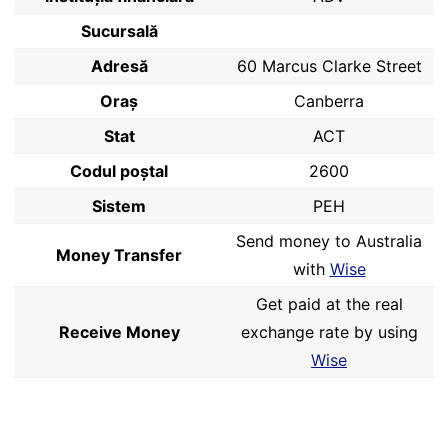
Sucursală
Adresă
60 Marcus Clarke Street
Oraș
Canberra
Stat
ACT
Codul poştal
2600
Sistem
PEH
Send money to Australia
Money Transfer
with
Wise
Get paid at the real
Receive Money
exchange rate by using
Wise