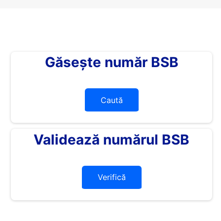
Găsește număr BSB
Caută
Validează numărul BSB
Verifică