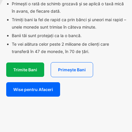
Primești o rată de schimb grozavă și se aplică o taxă mică
în avans, de fiecare dată.
Trimiți bani la fel de rapid ca prin bănci și uneori mai rapid –
unele monede sunt trimise în câteva minute.
Banii tăi sunt protejați ca la o bancă.
Te vei alătura celor peste 2 milioane de clienți care
transferă în 47 de monede, în 70 de țări.
Trimite Bani
Primește Bani
Wise pentru Afaceri