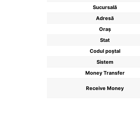
Sucursală
Adresă
Oraș
Stat
Codul poştal
Sistem
Money Transfer
Receive Money