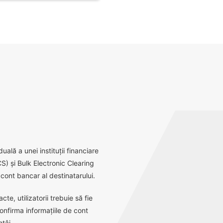
ală a unei instituții financiare
S) și Bulk Electronic Clearing
ont bancar al destinatarului.
e, utilizatorii trebuie să fie
onfirma informațiile de cont
tâi.