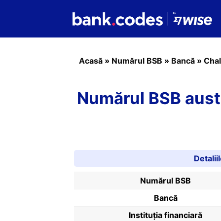
Acasă
»
Numărul BSB
»
Bancă
»
Chal
Numărul BSB aust
Detali
Numărul BSB
Bancă
Instituția financiară