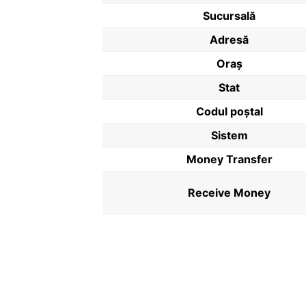
Sucursală
Adresă
Oraș
Stat
Codul poştal
Sistem
Money Transfer
Receive Money