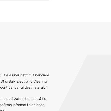
ală a unei instituții financiare
S) și Bulk Electronic Clearing
ont bancar al destinatarului.
e, utilizatorii trebuie să fie
onfirma informațiile de cont
tâi.