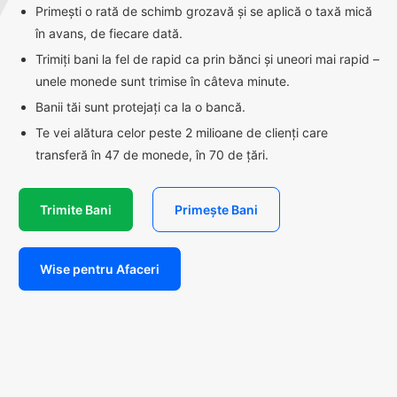
Primești o rată de schimb grozavă și se aplică o taxă mică
în avans, de fiecare dată.
Trimiți bani la fel de rapid ca prin bănci și uneori mai rapid –
unele monede sunt trimise în câteva minute.
Banii tăi sunt protejați ca la o bancă.
Te vei alătura celor peste 2 milioane de clienți care
transferă în 47 de monede, în 70 de țări.
Trimite Bani
Primește Bani
Wise pentru Afaceri