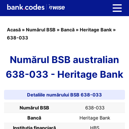
Acasă
»
Numărul BSB
»
Bancă
»
Heritage Bank
»
638-033
Numărul BSB australian
638-033 - Heritage Bank
Detaliile numărului BSB 638-033
Numărul BSB
638-033
Bancă
Heritage Bank
Instituția financiară
HBS