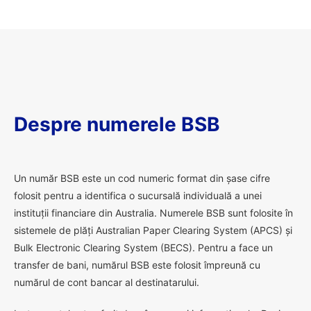
Despre numerele BSB
U
n număr BSB este un cod numeric format din șase cifre
folosit pentru a identifica o sucursală individuală a unei
instituții financiare din Australia. Numerele BSB sunt folosite în
sistemele de plăți Australian Paper Clearing System (APCS) și
Bulk Electronic Clearing System (BECS). Pentru a face un
transfer de bani, numărul BSB este folosit împreună cu
numărul de cont bancar al destinatarului.