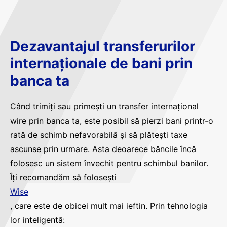
Dezavantajul transferurilor
internaționale de bani prin
banca ta
Când trimiți sau primești un transfer internațional
wire prin banca ta, este posibil să pierzi bani printr-o
rată de schimb nefavorabilă și să plătești taxe
ascunse prin urmare. Asta deoarece băncile încă
folosesc un sistem învechit pentru schimbul banilor.
Îți recomandăm să folosești
Wise
, care este de obicei mult mai ieftin. Prin tehnologia
lor inteligentă: