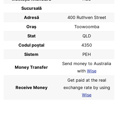
Sucursală
Adresă
400 Ruthven Street
Oraș
Toowoomba
Stat
QLD
Codul poştal
4350
Sistem
PEH
Send money to Australia
Money Transfer
with
Wise
Get paid at the real
Receive Money
exchange rate by using
Wise