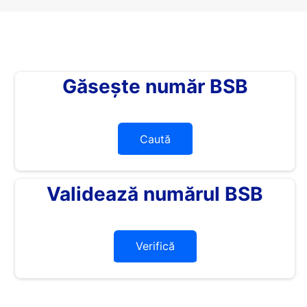
Găsește număr BSB
Caută
Validează numărul BSB
Verifică