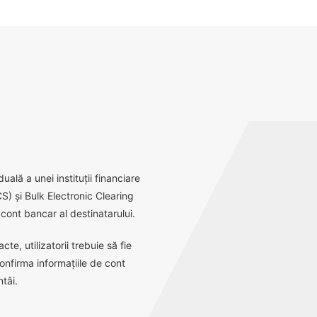
ală a unei instituții financiare
S) și Bulk Electronic Clearing
ont bancar al destinatarului.
e, utilizatorii trebuie să fie
onfirma informațiile de cont
tâi.