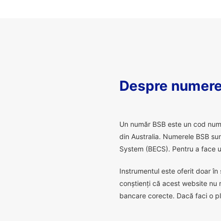
Despre numere
U
n număr BSB este un cod numeric
din Australia. Numerele BSB sunt
System (BECS). Pentru a face un
Instrumentul este oferit doar în 
conștienți că acest website nu 
bancare corecte. Dacă faci o pl