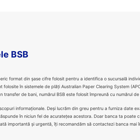
le BSB
 format din șase cifre folosit pentru a identifica o sucursală individu
 folosite în sistemele de plăți Australian Paper Clearing System (APC
 transfer de bani, numărul BSB este folosit împreună cu numărul de c
scopuri informaționale. Deși lucrăm din greu pentru a furniza date exact
răspunde în niciun fel de acuratețea acestora. Doar banca ta poate c
ată importantă și urgentă, îți recomandăm să contactezi banca mai în