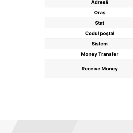
Adresă
Oraș
Stat
Codul poştal
Sistem
Money Transfer
Receive Money