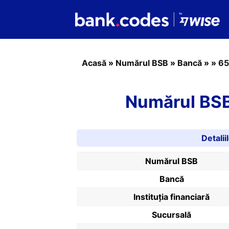
Acasă
»
Numărul BSB
»
Bancă
»
»
65
Numărul BSB
Detali
Numărul BSB
Bancă
Instituția financiară
Sucursală