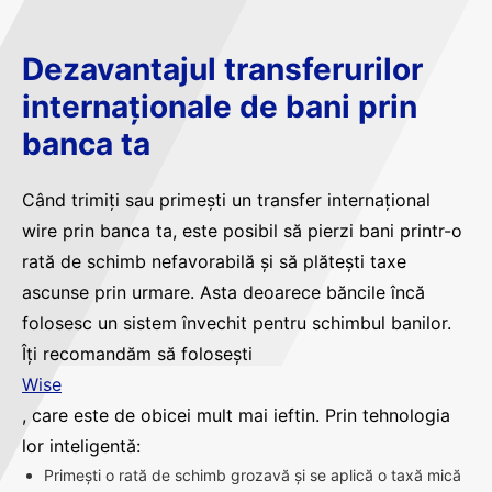
Dezavantajul transferurilor
internaționale de bani prin
banca ta
Când trimiți sau primești un transfer internațional
wire prin banca ta, este posibil să pierzi bani printr-o
rată de schimb nefavorabilă și să plătești taxe
ascunse prin urmare. Asta deoarece băncile încă
folosesc un sistem învechit pentru schimbul banilor.
Îți recomandăm să folosești
Wise
, care este de obicei mult mai ieftin. Prin tehnologia
lor inteligentă:
Primești o rată de schimb grozavă și se aplică o taxă mică