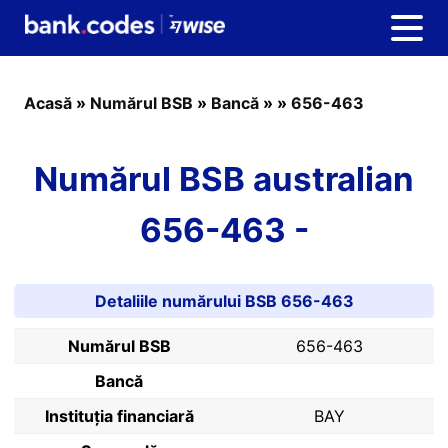
Acasă
»
Numărul BSB
»
Bancă
»
»
656-463
Numărul BSB australian
656-463 -
Detaliile numărului BSB 656-463
Numărul BSB
656-463
Bancă
Instituția financiară
BAY