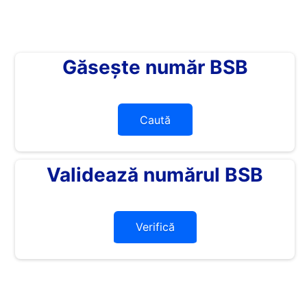
Găsește număr BSB
Caută
Validează numărul BSB
Verifică