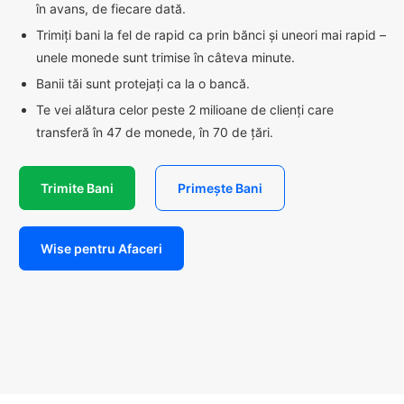
în avans, de fiecare dată.
Trimiți bani la fel de rapid ca prin bănci și uneori mai rapid –
unele monede sunt trimise în câteva minute.
Banii tăi sunt protejați ca la o bancă.
Te vei alătura celor peste 2 milioane de clienți care
transferă în 47 de monede, în 70 de țări.
Trimite Bani
Primește Bani
Wise pentru Afaceri