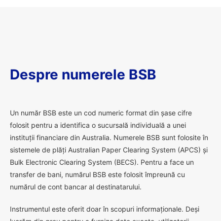
Despre numerele BSB
U
n număr BSB este un cod numeric format din șase cifre
folosit pentru a identifica o sucursală individuală a unei
instituții financiare din Australia. Numerele BSB sunt folosite în
sistemele de plăți Australian Paper Clearing System (APCS) și
Bulk Electronic Clearing System (BECS). Pentru a face un
transfer de bani, numărul BSB este folosit împreună cu
numărul de cont bancar al destinatarului.
Instrumentul este oferit doar în scopuri informaționale. Deși