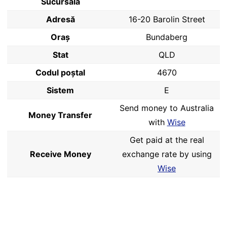
Sucursală
Adresă
16-20 Barolin Street
Oraș
Bundaberg
Stat
QLD
Codul poştal
4670
Sistem
E
Send money to Australia
Money Transfer
with
Wise
Get paid at the real
Receive Money
exchange rate by using
Wise