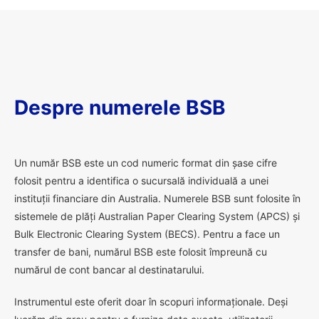
Despre numerele BSB
U
n număr BSB este un cod numeric format din șase cifre
folosit pentru a identifica o sucursală individuală a unei
instituții financiare din Australia. Numerele BSB sunt folosite în
sistemele de plăți Australian Paper Clearing System (APCS) și
Bulk Electronic Clearing System (BECS). Pentru a face un
transfer de bani, numărul BSB este folosit împreună cu
numărul de cont bancar al destinatarului.
Instrumentul este oferit doar în scopuri informaționale. Deși