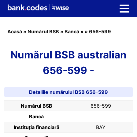
Acasă
»
Numărul BSB
»
Bancă
»
»
656-599
Numărul BSB australian
656-599 -
Detaliile numărului BSB 656-599
Numărul BSB
656-599
Bancă
Instituția financiară
BAY