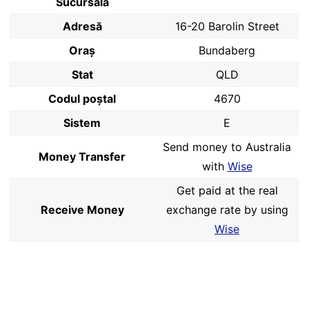
Sucursală
Adresă
16-20 Barolin Street
Oraș
Bundaberg
Stat
QLD
Codul poştal
4670
Sistem
E
Send money to Australia
Money Transfer
with
Wise
Get paid at the real
Receive Money
exchange rate by using
Wise