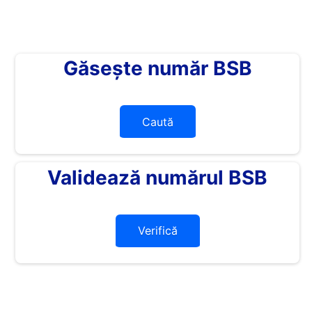
Găsește număr BSB
Caută
Validează numărul BSB
Verifică