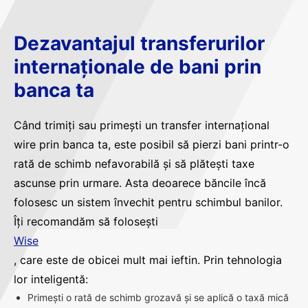
Dezavantajul transferurilor
internaționale de bani prin
banca ta
Când trimiți sau primești un transfer internațional
wire prin banca ta, este posibil să pierzi bani printr-o
rată de schimb nefavorabilă și să plătești taxe
ascunse prin urmare. Asta deoarece băncile încă
folosesc un sistem învechit pentru schimbul banilor.
Îți recomandăm să folosești
Wise
, care este de obicei mult mai ieftin. Prin tehnologia
lor inteligentă:
Primești o rată de schimb grozavă și se aplică o taxă mică