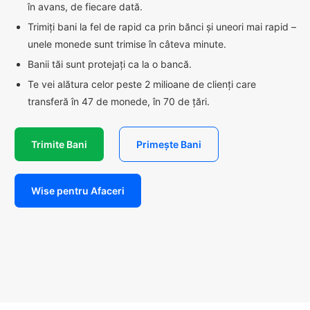
în avans, de fiecare dată.
Trimiți bani la fel de rapid ca prin bănci și uneori mai rapid –
unele monede sunt trimise în câteva minute.
Banii tăi sunt protejați ca la o bancă.
Te vei alătura celor peste 2 milioane de clienți care
transferă în 47 de monede, în 70 de țări.
Trimite Bani
Primește Bani
Wise pentru Afaceri