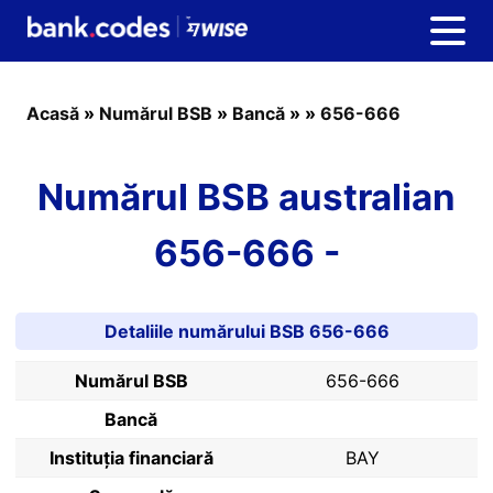
Acasă
»
Numărul BSB
»
Bancă
»
»
656-666
Numărul BSB australian
656-666 -
Detaliile numărului BSB 656-666
Numărul BSB
656-666
Bancă
Instituția financiară
BAY