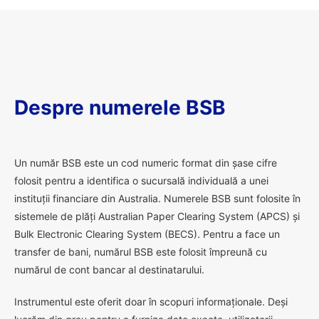
Despre numerele BSB
U
n număr BSB este un cod numeric format din șase cifre
folosit pentru a identifica o sucursală individuală a unei
instituții financiare din Australia. Numerele BSB sunt folosite în
sistemele de plăți Australian Paper Clearing System (APCS) și
Bulk Electronic Clearing System (BECS). Pentru a face un
transfer de bani, numărul BSB este folosit împreună cu
numărul de cont bancar al destinatarului.
Instrumentul este oferit doar în scopuri informaționale. Deși