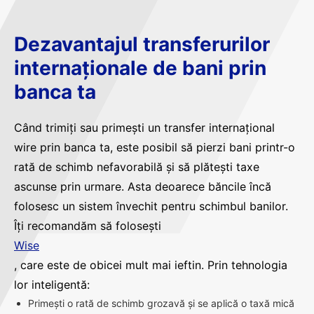
Dezavantajul transferurilor
internaționale de bani prin
banca ta
Când trimiți sau primești un transfer internațional
wire prin banca ta, este posibil să pierzi bani printr-o
rată de schimb nefavorabilă și să plătești taxe
ascunse prin urmare. Asta deoarece băncile încă
folosesc un sistem învechit pentru schimbul banilor.
Îți recomandăm să folosești
Wise
, care este de obicei mult mai ieftin. Prin tehnologia
lor inteligentă:
Primești o rată de schimb grozavă și se aplică o taxă mică