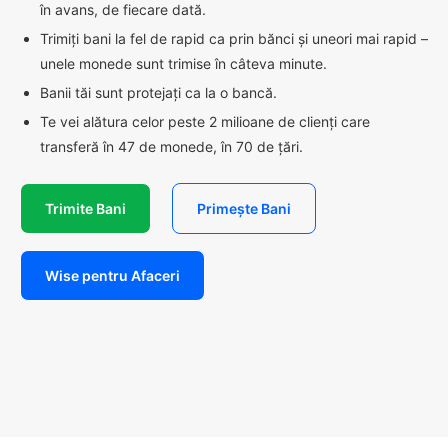
în avans, de fiecare dată.
Trimiți bani la fel de rapid ca prin bănci și uneori mai rapid –
unele monede sunt trimise în câteva minute.
Banii tăi sunt protejați ca la o bancă.
Te vei alătura celor peste 2 milioane de clienți care
transferă în 47 de monede, în 70 de țări.
Trimite Bani
Primește Bani
Wise pentru Afaceri