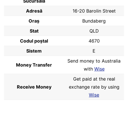
Sucursală
Adresă
16-20 Barolin Street
Oraș
Bundaberg
Stat
QLD
Codul poştal
4670
Sistem
E
Send money to Australia
Money Transfer
with
Wise
Get paid at the real
Receive Money
exchange rate by using
Wise