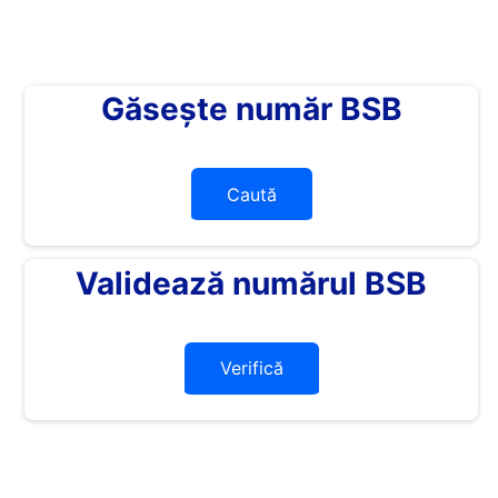
Găsește număr BSB
Caută
Validează numărul BSB
Verifică