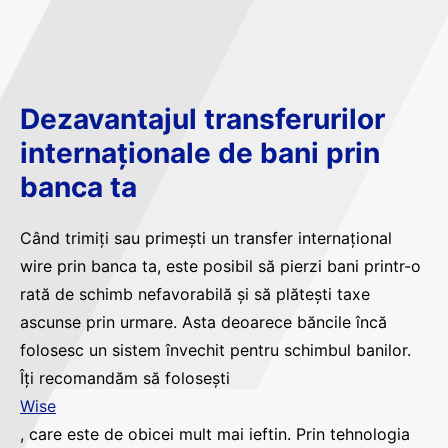
Dezavantajul transferurilor
internaționale de bani prin
banca ta
Când trimiți sau primești un transfer internațional
wire prin banca ta, este posibil să pierzi bani printr-o
rată de schimb nefavorabilă și să plătești taxe
ascunse prin urmare. Asta deoarece băncile încă
folosesc un sistem învechit pentru schimbul banilor.
Îți recomandăm să folosești
Wise
, care este de obicei mult mai ieftin. Prin tehnologia