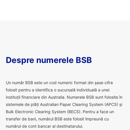
Despre numerele BSB
U
n număr BSB este un cod numeric format din șase cifre
folosit pentru a identifica o sucursală individuală a unei
instituții financiare din Australia. Numerele BSB sunt folosite în
sistemele de plăți Australian Paper Clearing System (APCS) și
Bulk Electronic Clearing System (BECS). Pentru a face un
transfer de bani, numărul BSB este folosit împreună cu
numărul de cont bancar al destinatarului.