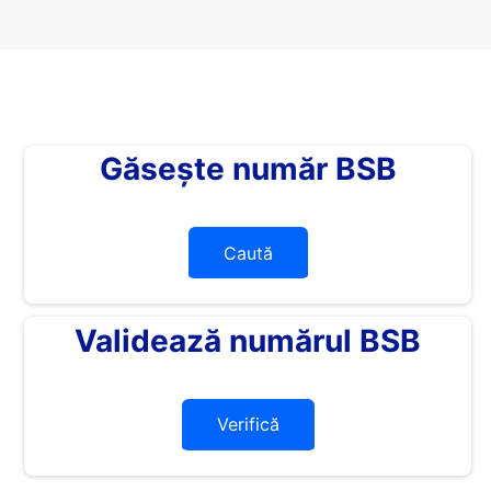
Găsește număr BSB
Caută
Validează numărul BSB
Verifică