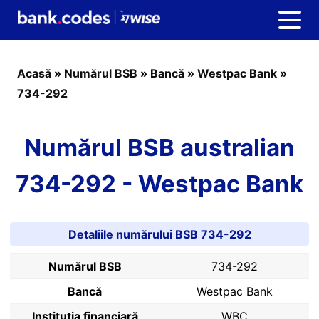
Acasă
»
Numărul BSB
»
Bancă
»
Westpac Bank
»
734-292
Numărul BSB australian
734-292 - Westpac Bank
Detaliile numărului BSB 734-292
Numărul BSB
734-292
Bancă
Westpac Bank
Instituția financiară
WBC