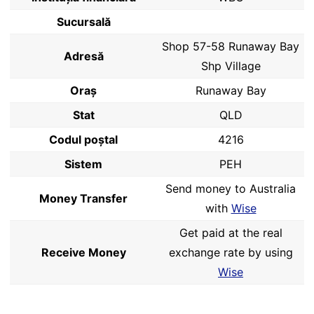
Sucursală
Shop 57-58 Runaway Bay
Adresă
Shp Village
Oraș
Runaway Bay
Stat
QLD
Codul poştal
4216
Sistem
PEH
Send money to Australia
Money Transfer
with
Wise
Get paid at the real
Receive Money
exchange rate by using
Wise