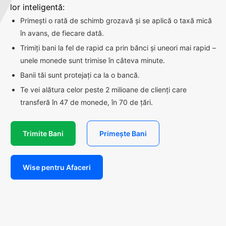
lor inteligentă:
Primești o rată de schimb grozavă și se aplică o taxă mică
în avans, de fiecare dată.
Trimiți bani la fel de rapid ca prin bănci și uneori mai rapid –
unele monede sunt trimise în câteva minute.
Banii tăi sunt protejați ca la o bancă.
Te vei alătura celor peste 2 milioane de clienți care
transferă în 47 de monede, în 70 de țări.
Trimite Bani
Primește Bani
Wise pentru Afaceri