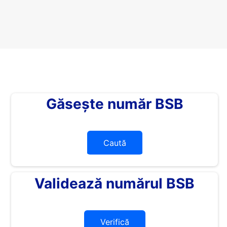
Găsește număr BSB
Caută
Validează numărul BSB
Verifică