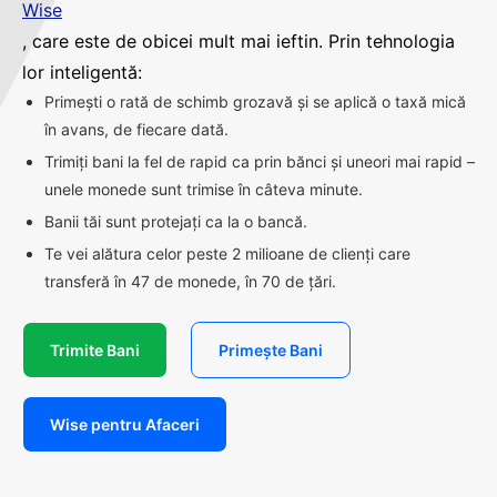
Wise
, care este de obicei mult mai ieftin. Prin tehnologia
lor inteligentă:
Primești o rată de schimb grozavă și se aplică o taxă mică
în avans, de fiecare dată.
Trimiți bani la fel de rapid ca prin bănci și uneori mai rapid –
unele monede sunt trimise în câteva minute.
Banii tăi sunt protejați ca la o bancă.
Te vei alătura celor peste 2 milioane de clienți care
transferă în 47 de monede, în 70 de țări.
Trimite Bani
Primește Bani
Wise pentru Afaceri