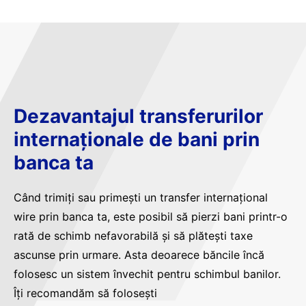
Dezavantajul transferurilor
internaționale de bani prin
banca ta
Când trimiți sau primești un transfer internațional
wire prin banca ta, este posibil să pierzi bani printr-o
rată de schimb nefavorabilă și să plătești taxe
ascunse prin urmare. Asta deoarece băncile încă
folosesc un sistem învechit pentru schimbul banilor.
Îți recomandăm să folosești