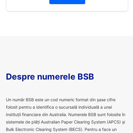
Despre numerele BSB
U
n număr BSB este un cod numeric format din șase cifre
folosit pentru a identifica o sucursală individuală a unei
instituții financiare din Australia. Numerele BSB sunt folosite în
sistemele de plăți Australian Paper Clearing System (APCS) și
Bulk Electronic Clearing System (BECS). Pentru a face un