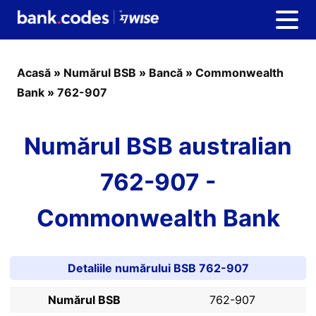
Acasă
»
Numărul BSB
»
Bancă
»
Commonwealth
Bank
»
762-907
Numărul BSB australian
762-907 -
Commonwealth Bank
Detaliile numărului BSB 762-907
Numărul BSB
762-907