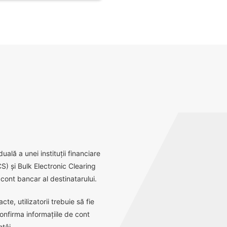
ală a unei instituții financiare
S) și Bulk Electronic Clearing
ont bancar al destinatarului.
e, utilizatorii trebuie să fie
onfirma informațiile de cont
tâi.