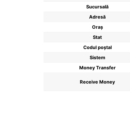
Sucursală
Adresă
Oraș
Stat
Codul poştal
Sistem
Money Transfer
Receive Money