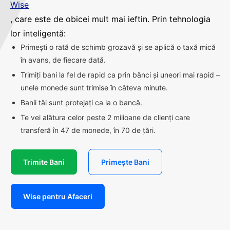
Wise
, care este de obicei mult mai ieftin. Prin tehnologia
lor inteligentă:
Primești o rată de schimb grozavă și se aplică o taxă mică
în avans, de fiecare dată.
Trimiți bani la fel de rapid ca prin bănci și uneori mai rapid –
unele monede sunt trimise în câteva minute.
Banii tăi sunt protejați ca la o bancă.
Te vei alătura celor peste 2 milioane de clienți care
transferă în 47 de monede, în 70 de țări.
Trimite Bani
Primește Bani
Wise pentru Afaceri