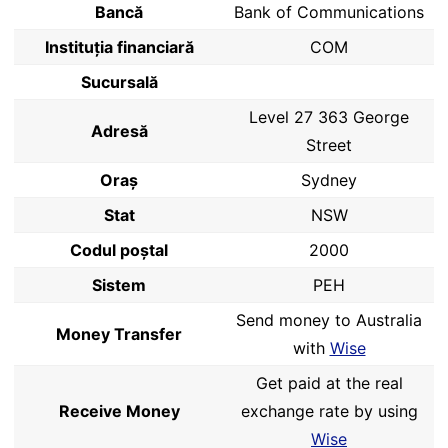
Bancă
Bank of Communications
Instituția financiară
COM
Sucursală
Level 27 363 George
Adresă
Street
Oraș
Sydney
Stat
NSW
Codul poştal
2000
Sistem
PEH
Send money to Australia
Money Transfer
with
Wise
Get paid at the real
Receive Money
exchange rate by using
Wise