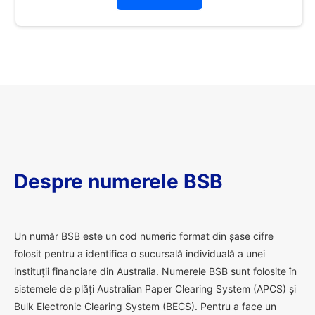
Despre numerele BSB
U
n număr BSB este un cod numeric format din șase cifre
folosit pentru a identifica o sucursală individuală a unei
instituții financiare din Australia. Numerele BSB sunt folosite în
sistemele de plăți Australian Paper Clearing System (APCS) și
Bulk Electronic Clearing System (BECS). Pentru a face un