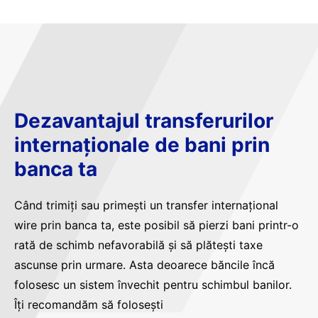
Dezavantajul transferurilor
internaționale de bani prin
banca ta
Când trimiți sau primești un transfer internațional
wire prin banca ta, este posibil să pierzi bani printr-o
rată de schimb nefavorabilă și să plătești taxe
ascunse prin urmare. Asta deoarece băncile încă
folosesc un sistem învechit pentru schimbul banilor.
Îți recomandăm să folosești