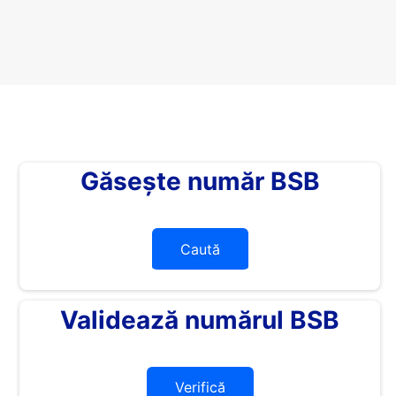
Găsește număr BSB
Caută
Validează numărul BSB
Verifică