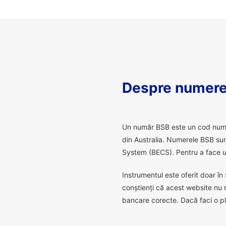
Despre numere
U
n număr BSB este un cod numeric
din Australia. Numerele BSB sunt
System (BECS). Pentru a face un
Instrumentul este oferit doar în 
conștienți că acest website nu 
bancare corecte. Dacă faci o pl