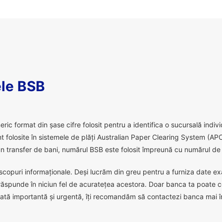
le BSB
 format din șase cifre folosit pentru a identifica o sucursală individu
 folosite în sistemele de plăți Australian Paper Clearing System (APC
 transfer de bani, numărul BSB este folosit împreună cu numărul de c
scopuri informaționale. Deși lucrăm din greu pentru a furniza date exact
răspunde în niciun fel de acuratețea acestora. Doar banca ta poate c
ată importantă și urgentă, îți recomandăm să contactezi banca mai în