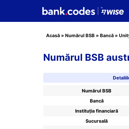
Acasă
»
Numărul BSB
»
Bancă
»
Unit
Numărul BSB austr
Detali
Numărul BSB
Bancă
Instituția financiară
Sucursală