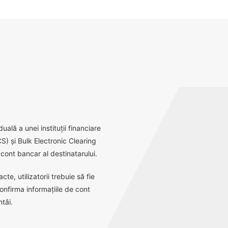
ală a unei instituții financiare
S) și Bulk Electronic Clearing
ont bancar al destinatarului.
e, utilizatorii trebuie să fie
onfirma informațiile de cont
tâi.