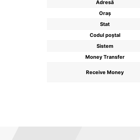
Adresă
Oraș
Stat
Codul poştal
Sistem
Money Transfer
Receive Money