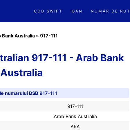
COD SWIFT
IBAN
NUMĂR DE RUT
 Bank Australia
»
917-111
ralian 917-111 - Arab Bank
Australia
ile numărului BSB 917-111
917-111
Arab Bank Australia
ARA