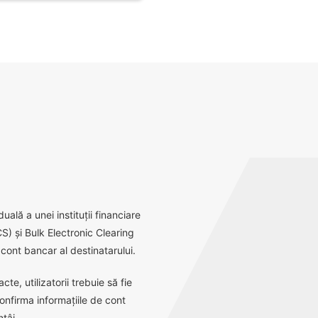
ală a unei instituții financiare
S) și Bulk Electronic Clearing
ont bancar al destinatarului.
e, utilizatorii trebuie să fie
onfirma informațiile de cont
tâi.