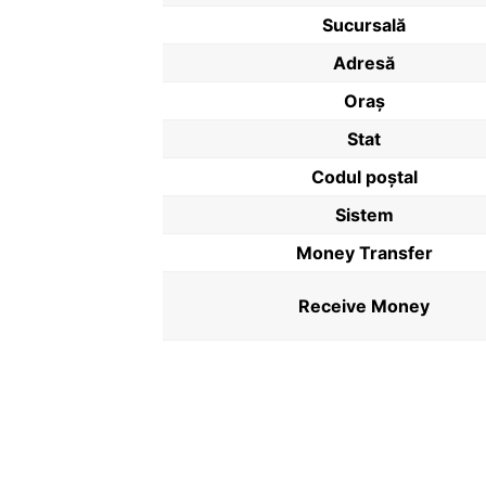
Sucursală
Adresă
Oraș
Stat
Codul poştal
Sistem
Money Transfer
Receive Money