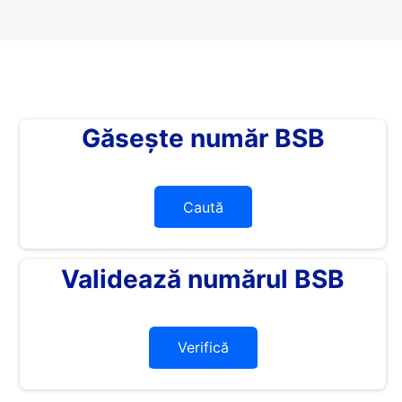
Găsește număr BSB
Caută
Validează numărul BSB
Verifică