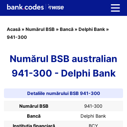
Acasă
»
Numărul BSB
»
Bancă
»
Delphi Bank
»
941-300
Numărul BSB australian
941-300 - Delphi Bank
Detaliile numărului BSB 941-300
Numărul BSB
941-300
Bancă
Delphi Bank
Instituția financiară
BCY