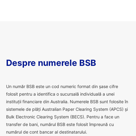
Despre numerele BSB
U
n număr BSB este un cod numeric format din șase cifre
folosit pentru a identifica o sucursală individuală a unei
instituții financiare din Australia. Numerele BSB sunt folosite în
sistemele de plăți Australian Paper Clearing System (APCS) și
Bulk Electronic Clearing System (BECS). Pentru a face un
transfer de bani, numărul BSB este folosit împreună cu
numărul de cont bancar al destinatarului.