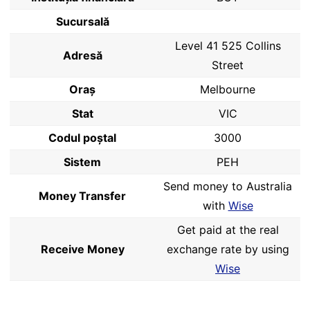
Sucursală
Level 41 525 Collins
Adresă
Street
Oraș
Melbourne
Stat
VIC
Codul poştal
3000
Sistem
PEH
Send money to Australia
Money Transfer
with
Wise
Get paid at the real
Receive Money
exchange rate by using
Wise