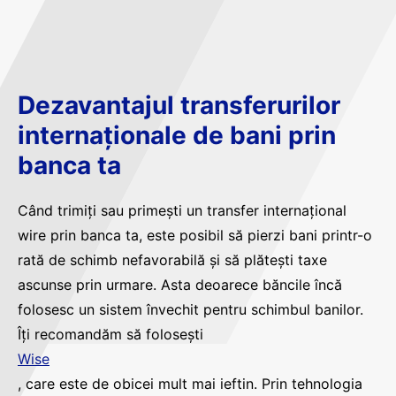
Dezavantajul transferurilor
internaționale de bani prin
banca ta
Când trimiți sau primești un transfer internațional
wire prin banca ta, este posibil să pierzi bani printr-o
rată de schimb nefavorabilă și să plătești taxe
ascunse prin urmare. Asta deoarece băncile încă
folosesc un sistem învechit pentru schimbul banilor.
Îți recomandăm să folosești
Wise
, care este de obicei mult mai ieftin. Prin tehnologia