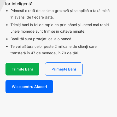
lor inteligentă:
Primești o rată de schimb grozavă și se aplică o taxă mică
în avans, de fiecare dată.
Trimiți bani la fel de rapid ca prin bănci și uneori mai rapid –
unele monede sunt trimise în câteva minute.
Banii tăi sunt protejați ca la o bancă.
Te vei alătura celor peste 2 milioane de clienți care
transferă în 47 de monede, în 70 de țări.
Trimite Bani
Primește Bani
Wise pentru Afaceri