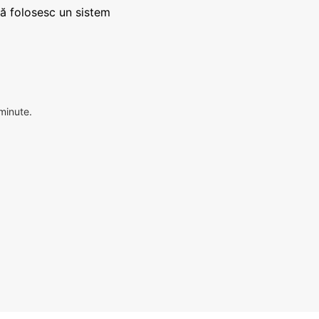
că folosesc un sistem
 minute.