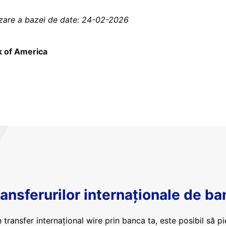
izare a bazei de date: 24-02-2026
 of America
ansferurilor internaționale de ba
 transfer internațional wire prin banca ta, este posibil să pi