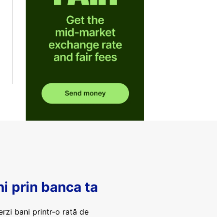
ni prin banca ta
erzi bani printr-o rată de