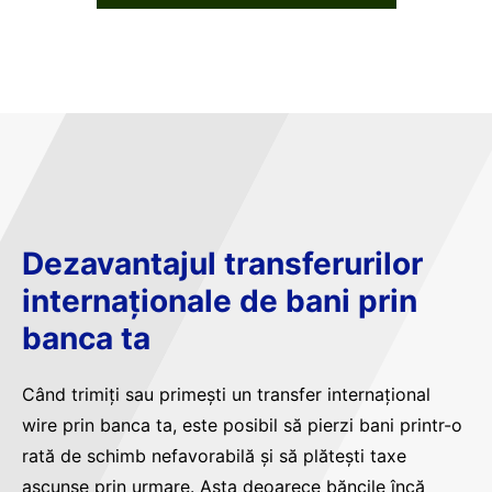
Dezavantajul transferurilor
internaționale de bani prin
banca ta
Când trimiți sau primești un transfer internațional
wire prin banca ta, este posibil să pierzi bani printr-o
rată de schimb nefavorabilă și să plătești taxe
ascunse prin urmare. Asta deoarece băncile încă