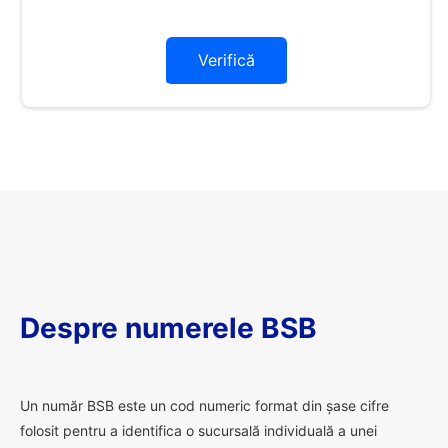
Verifică
Despre numerele BSB
U
n număr BSB este un cod numeric format din șase cifre
folosit pentru a identifica o sucursală individuală a unei