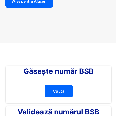
Wise pentru Afaceri
Găsește număr BSB
Caută
Validează numărul BSB