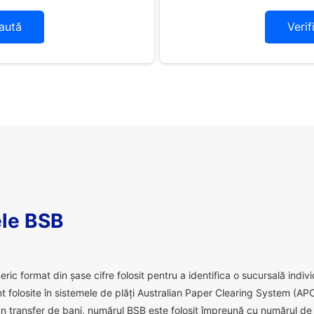
aută
Verif
le BSB
 format din șase cifre folosit pentru a identifica o sucursală individu
 folosite în sistemele de plăți Australian Paper Clearing System (APC
 transfer de bani, numărul BSB este folosit împreună cu numărul de c