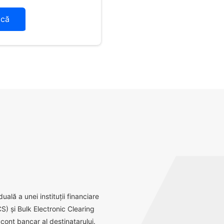
ică
ală a unei instituții financiare
S) și Bulk Electronic Clearing
ont bancar al destinatarului.