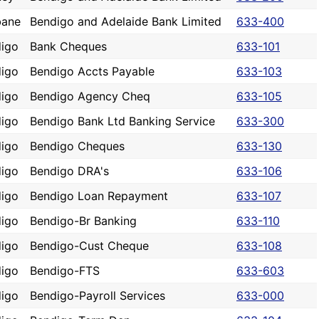
bane
Bendigo and Adelaide Bank Limited
633-400
igo
Bank Cheques
633-101
igo
Bendigo Accts Payable
633-103
igo
Bendigo Agency Cheq
633-105
igo
Bendigo Bank Ltd Banking Service
633-300
igo
Bendigo Cheques
633-130
igo
Bendigo DRA's
633-106
igo
Bendigo Loan Repayment
633-107
igo
Bendigo-Br Banking
633-110
igo
Bendigo-Cust Cheque
633-108
igo
Bendigo-FTS
633-603
igo
Bendigo-Payroll Services
633-000