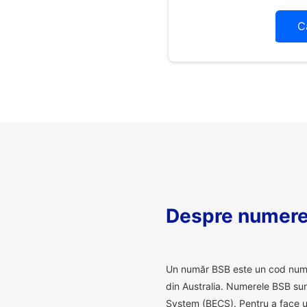
C
Despre numere
U
n număr BSB este un cod numeric
din Australia. Numerele BSB sunt
System (BECS). Pentru a face un