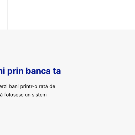
ni prin banca ta
erzi bani printr-o rată de
că folosesc un sistem