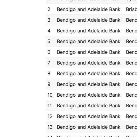
2
Bendigo and Adelaide Bank
Bris
3
Bendigo and Adelaide Bank
Bend
4
Bendigo and Adelaide Bank
Bend
5
Bendigo and Adelaide Bank
Bend
6
Bendigo and Adelaide Bank
Bend
7
Bendigo and Adelaide Bank
Bend
8
Bendigo and Adelaide Bank
Bend
9
Bendigo and Adelaide Bank
Bend
10
Bendigo and Adelaide Bank
Bend
11
Bendigo and Adelaide Bank
Bend
12
Bendigo and Adelaide Bank
Bend
13
Bendigo and Adelaide Bank
Bend