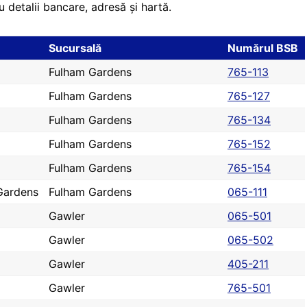
 detalii bancare, adresă și hartă.
Sucursală
Numărul BSB
Fulham Gardens
765-113
Fulham Gardens
765-127
Fulham Gardens
765-134
Fulham Gardens
765-152
Fulham Gardens
765-154
Gardens
Fulham Gardens
065-111
Gawler
065-501
Gawler
065-502
Gawler
405-211
Gawler
765-501