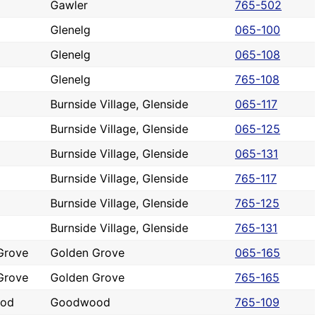
Gawler
765-502
Glenelg
065-100
Glenelg
065-108
Glenelg
765-108
Burnside Village, Glenside
065-117
Burnside Village, Glenside
065-125
Burnside Village, Glenside
065-131
Burnside Village, Glenside
765-117
Burnside Village, Glenside
765-125
Burnside Village, Glenside
765-131
Grove
Golden Grove
065-165
Grove
Golden Grove
765-165
od
Goodwood
765-109