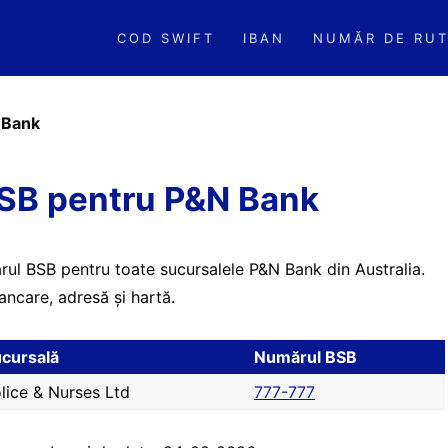
COD SWIFT
IBAN
NUMĂR DE RUT
 Bank
SB pentru P&N Bank
rul BSB pentru toate sucursalele P&N Bank din Australia.
ancare, adresă și hartă.
cursală
Numărul BSB
lice & Nurses Ltd
777-777