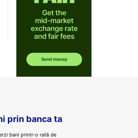
ni prin banca ta
erzi bani printr-o rată de