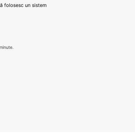
că folosesc un sistem
 minute.