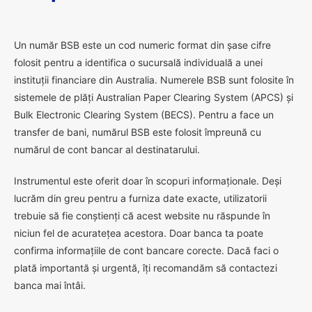
U
n număr BSB este un cod numeric format din șase cifre
folosit pentru a identifica o sucursală individuală a unei
instituții financiare din Australia. Numerele BSB sunt folosite în
sistemele de plăți Australian Paper Clearing System (APCS) și
Bulk Electronic Clearing System (BECS). Pentru a face un
transfer de bani, numărul BSB este folosit împreună cu
numărul de cont bancar al destinatarului.
Instrumentul este oferit doar în scopuri informaționale. Deși
lucrăm din greu pentru a furniza date exacte, utilizatorii
trebuie să fie conștienți că acest website nu răspunde în
niciun fel de acuratețea acestora. Doar banca ta poate
confirma informațiile de cont bancare corecte. Dacă faci o
plată importantă și urgentă, îți recomandăm să contactezi
banca mai întâi.