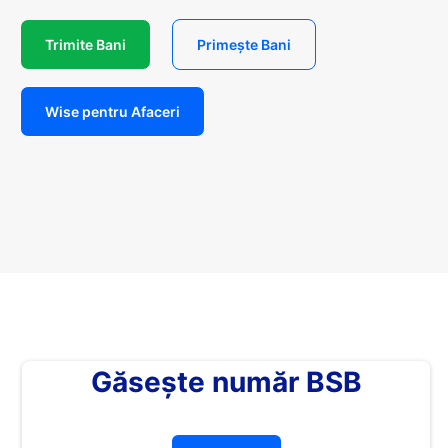
Trimite Bani
Primește Bani
Wise pentru Afaceri
Găsește număr BSB