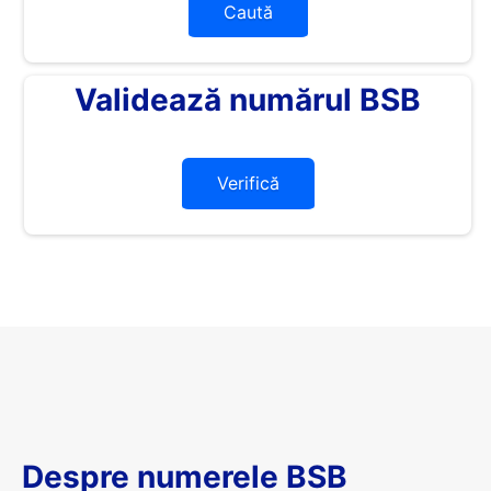
Caută
Validează numărul BSB
Verifică
Despre numerele BSB