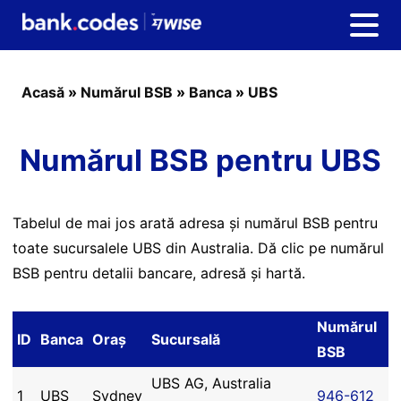
Acasă
»
Numărul BSB
»
Banca
»
UBS
Numărul BSB pentru UBS
Tabelul de mai jos arată adresa și numărul BSB pentru
toate sucursalele UBS din Australia. Dă clic pe numărul
BSB pentru detalii bancare, adresă și hartă.
Numărul
ID
Banca
Oraș
Sucursală
BSB
UBS AG, Australia
1
UBS
Sydney
946-612