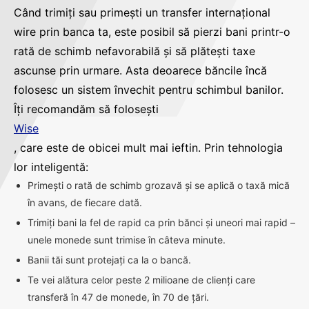
Când trimiți sau primești un transfer internațional
wire prin banca ta, este posibil să pierzi bani printr-o
rată de schimb nefavorabilă și să plătești taxe
ascunse prin urmare. Asta deoarece băncile încă
folosesc un sistem învechit pentru schimbul banilor.
Îți recomandăm să folosești
Wise
, care este de obicei mult mai ieftin. Prin tehnologia
lor inteligentă:
Primești o rată de schimb grozavă și se aplică o taxă mică
în avans, de fiecare dată.
Trimiți bani la fel de rapid ca prin bănci și uneori mai rapid –
unele monede sunt trimise în câteva minute.
Banii tăi sunt protejați ca la o bancă.
Te vei alătura celor peste 2 milioane de clienți care
transferă în 47 de monede, în 70 de țări.