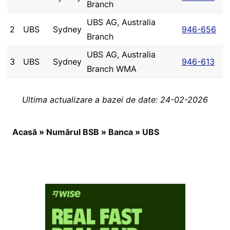
Branch
UBS AG, Australia
2
UBS
Sydney
946-656
Branch
UBS AG, Australia
3
UBS
Sydney
946-613
Branch WMA
Ultima actualizare a bazei de date: 24-02-2026
Acasă
»
Numărul BSB
»
Banca
»
UBS