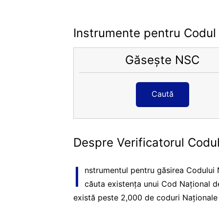
Instrumente pentru Codul
Găsește NSC
Caută
Despre Verificatorul Codu
I
nstrumentul pentru găsirea Codului N
căuta existența unui Cod Național d
există peste 2,000 de coduri Naționale