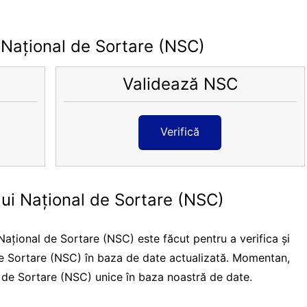
 Național de Sortare (NSC)
Validează NSC
Verifică
lui Național de Sortare (NSC)
ațional de Sortare (NSC) este făcut pentru a verifica și
e Sortare (NSC) în baza de date actualizată. Momentan,
 de Sortare (NSC) unice în baza noastră de date.