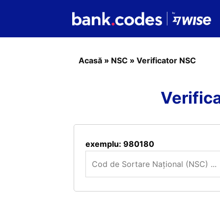
Acasă
»
NSC
»
Verificator NSC
Verific
exemplu: 980180