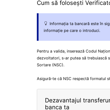
Cum să folosești Verifica
Informația ta bancară este în s
informație pe care o introduci.
Pentru a valida, inserează Codul Națio
dezvoltatori, s-ar putea să trebuiască 
Sortare (NSC).
Asigură-te că NSC respectă formatul sta
Dezavantajul transferur
banca ta