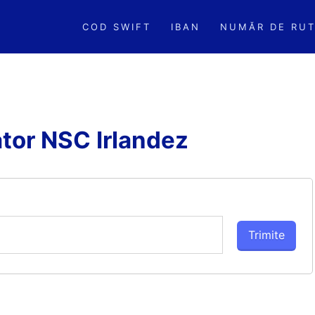
COD SWIFT
IBAN
NUMĂR DE RUT
ator NSC Irlandez