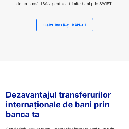
de un număr IBAN pentru a trimite bani prin SWIFT.
Calculează-ți IBAN-ul
Dezavantajul transferurilor
internaționale de bani prin
banca ta
Când trimiți sau primești un transfer internațional wire prin