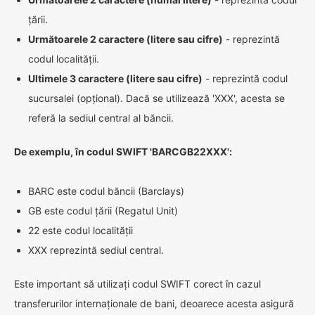
țării.
Următoarele 2 caractere (litere sau cifre)
- reprezintă
codul localității.
Ultimele 3 caractere (litere sau cifre)
- reprezintă codul
sucursalei (opțional). Dacă se utilizează 'XXX', acesta se
referă la sediul central al băncii.
De exemplu, în codul SWIFT 'BARCGB22XXX':
BARC este codul băncii (Barclays)
GB este codul țării (Regatul Unit)
22 este codul localității
XXX reprezintă sediul central.
Este important să utilizați codul SWIFT corect în cazul
transferurilor internaționale de bani, deoarece acesta asigură