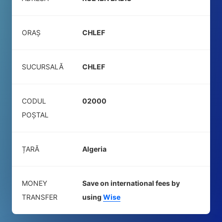
ORAȘ
CHLEF
SUCURSALĂ
CHLEF
CODUL
02000
POŞTAL
ȚARĂ
Algeria
MONEY
Save on international fees by
TRANSFER
using
Wise