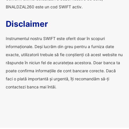
BNALDZAL260 este un cod SWIFT activ.
Disclaimer
Instrumentul nostru SWIFT este oferit doar în scopuri
informaționale. Deși lucrăm din greu pentru a furniza date
exacte, utilizatorii trebuie să fie conștienți că acest website nu
răspunde în niciun fel de acuratețea acestora. Doar banca ta
poate confirma informațiile de cont bancare corecte. Dacă
faci o plată importantă și urgentă, îți recomandăm să-ți
contactezi banca mai întâi.