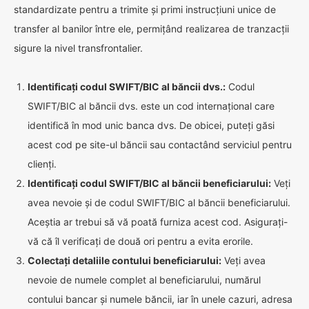
standardizate pentru a trimite și primi instrucțiuni unice de
transfer al banilor între ele, permițând realizarea de tranzacții
sigure la nivel transfrontalier.
Identificați codul SWIFT/BIC al băncii dvs.:
Codul
SWIFT/BIC al băncii dvs. este un cod internațional care
identifică în mod unic banca dvs. De obicei, puteți găsi
acest cod pe site-ul băncii sau contactând serviciul pentru
clienți.
Identificați codul SWIFT/BIC al băncii beneficiarului:
Veți
avea nevoie și de codul SWIFT/BIC al băncii beneficiarului.
Aceștia ar trebui să vă poată furniza acest cod. Asigurați-
vă că îl verificați de două ori pentru a evita erorile.
Colectați detaliile contului beneficiarului:
Veți avea
nevoie de numele complet al beneficiarului, numărul
contului bancar și numele băncii, iar în unele cazuri, adresa