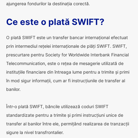
ajungerea fondurilor la destinația corectă.
Ce este o plată SWIFT?
O plată SWIFT este un transfer bancar internațional efectuat
prin intermediul rețelei internaționale de plăți SWIFT. SWIFT,
prescurtare pentru Society for Worldwide Interbank Financial
Telecommunication, este o rețea de mesagerie utilizată de
instituțiile financiare din întreaga lume pentru a trimite și primi
în mod sigur informații, cum ar fi instrucțiunile de transfer al
banilor.
Într-o plată SWIFT, băncile utilizează coduri SWIFT
standardizate pentru a trimite și primi instrucțiuni unice de
transfer al banilor între ele, permițând realizarea de tranzacții
sigure la nivel transfrontalier.