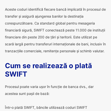
Aceste coduri identifică fiecare bancă implicată în procesul de
transfer și asigură ajungerea banilor la destinația
corespunzătoare. Ca standard global pentru mesageria
financiară sigură, SWIFT conectează peste 11.000 de instituții
financiare din peste 200 de țări și teritorii. Este utilizat pe
scară largă pentru transferuri internaționale de bani, inclusiv în
tranzacțiile comerciale, remitențe personale și schimb valutar.
Cum se realizează o plată
SWIFT
Procesul poate varia ușor în funcție de banca dvs., dar
acestea sunt pașii de bază:
Într-o plată SWIFT, băncile utilizează coduri SWIFT