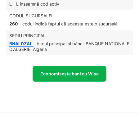
L
- L înseamnă cod activ
CODUL SUCURSALEI
260
- codul indică faptul că aceasta este o sucursală
SEDIU PRINCIPAL
BNALDZAL
- biroul principal al băncii BANQUE NATIONALE
D'ALGERIE, Algeria
Economisește bani cu Wise