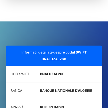
Informații detaliate despre codul SWIFT
BNALDZAL260
COD SWIFT
BNALDZAL260
BANCA
BANQUE NATIONALE D'ALGERIE
ADRESĂ
RUE IBN BADIS