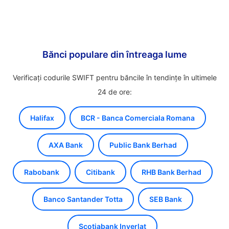
Bănci populare din întreaga lume
Verificați codurile SWIFT pentru băncile în tendințe în ultimele
24 de ore:
Halifax
BCR - Banca Comerciala Romana
AXA Bank
Public Bank Berhad
Rabobank
Citibank
RHB Bank Berhad
Banco Santander Totta
SEB Bank
Scotiabank Inverlat