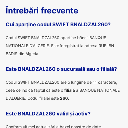
Întrebări frecvente
Cui aparține codul SWIFT BNALDZAL260?
Codul SWIFT BNALDZAL260 aparține băncii BANQUE
NATIONALE D'ALGERIE. Este înregistrat la adresa RUE IBN
BADIS din Algeria.
Este BNALDZAL260 o sucursală sau o filială?
Codul SWIFT BNALDZAL260 are o lungime de 11 caractere,
ceea ce indică faptul că este o
filială
a BANQUE NATIONALE
D'ALGERIE. Codul filialei este
260.
Este BNALDZAL260 valid și activ?
Conform ultimei actualizări a bazei noastre de date,