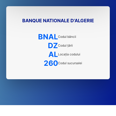
BANQUE NATIONALE D'ALGERIE
BNAL
Codul băncii
DZ
Codul țării
AL
Locația codului
260
Codul sucursalei