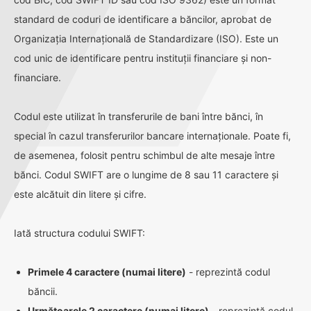
standard de coduri de identificare a băncilor, aprobat de
Organizația Internațională de Standardizare (ISO). Este un
cod unic de identificare pentru instituții financiare și non-
financiare.
Codul este utilizat în transferurile de bani între bănci, în
special în cazul transferurilor bancare internaționale. Poate fi,
de asemenea, folosit pentru schimbul de alte mesaje între
bănci. Codul SWIFT are o lungime de 8 sau 11 caractere și
este alcătuit din litere și cifre.
Iată structura codului SWIFT:
Primele 4 caractere (numai litere)
- reprezintă codul
băncii.
Următoarele 2 caractere (numai litere)
- reprezintă codul