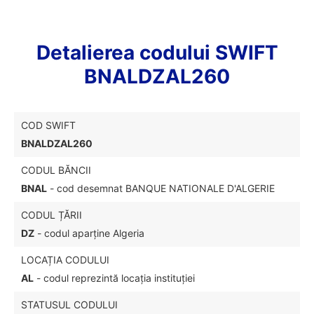
Detalierea codului SWIFT
BNALDZAL260
COD SWIFT
BNALDZAL260
CODUL BĂNCII
BNAL
- cod desemnat BANQUE NATIONALE D'ALGERIE
CODUL ȚĂRII
DZ
- codul aparține Algeria
LOCAȚIA CODULUI
AL
- codul reprezintă locația instituției
STATUSUL CODULUI