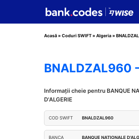
Acasă
»
Coduri SWIFT
»
Algeria
»
BNALDZA
BNALDZAL960 -
Informații cheie pentru BANQUE 
D'ALGERIE
COD SWIFT
BNALDZAL960
BANCA
BANQUE NATIONALE D'ALG