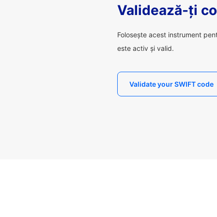
Validează-ți c
Folosește acest instrument pen
este activ și valid.
Validate your SWIFT code