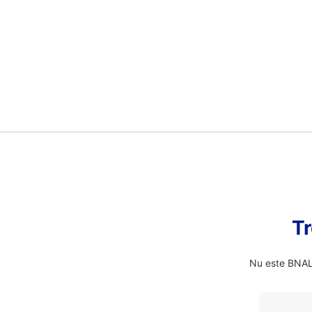
Tr
Nu este BNALD