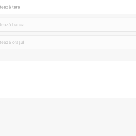
tează tara
tează banca
tează orașul