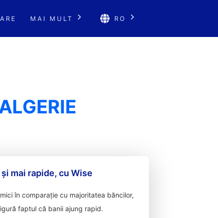
ARE
MAI MULT
RO
ALGERIE
 și mai rapide, cu Wise
ici în comparație cu majoritatea băncilor,
sigură faptul că banii ajung rapid.