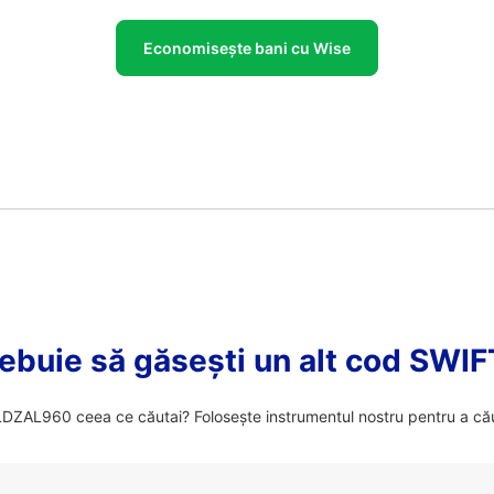
Economisește bani cu Wise
ebuie să găsești un alt cod SWI
ZAL960 ceea ce căutai? Folosește instrumentul nostru pentru a cău