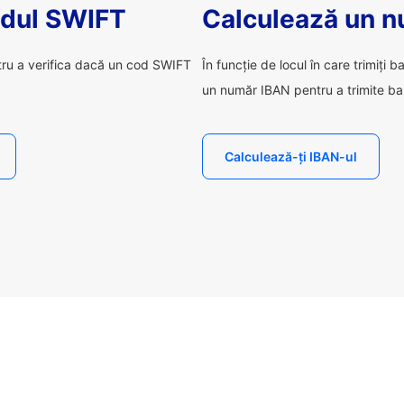
odul SWIFT
Calculează un 
tru a verifica dacă un cod SWIFT
În funcție de locul în care trimiți b
un număr IBAN pentru a trimite ba
Calculează-ți IBAN-ul