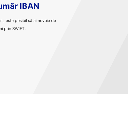
număr IBAN
ani, este posibil să ai nevoie de
ni prin SWIFT.