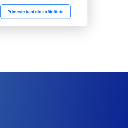
Primește bani din străinătate