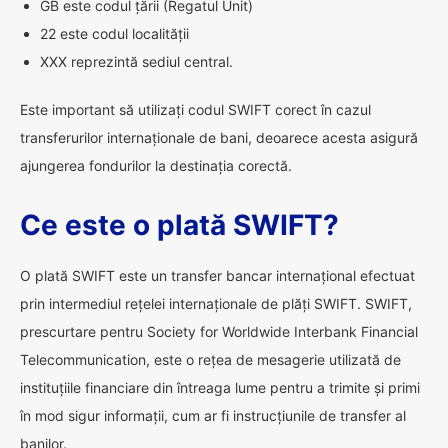
GB este codul țării (Regatul Unit)
22 este codul localității
XXX reprezintă sediul central.
Este important să utilizați codul SWIFT corect în cazul
transferurilor internaționale de bani, deoarece acesta asigură
ajungerea fondurilor la destinația corectă.
Ce este o plată SWIFT?
O plată SWIFT este un transfer bancar internațional efectuat
prin intermediul rețelei internaționale de plăți SWIFT. SWIFT,
prescurtare pentru Society for Worldwide Interbank Financial
Telecommunication, este o rețea de mesagerie utilizată de
instituțiile financiare din întreaga lume pentru a trimite și primi
în mod sigur informații, cum ar fi instrucțiunile de transfer al
banilor.