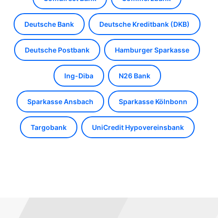
Deutsche Bank
Deutsche Kreditbank (DKB)
Deutsche Postbank
Hamburger Sparkasse
Ing-Diba
N26 Bank
Sparkasse Ansbach
Sparkasse Kölnbonn
Targobank
UniCredit Hypovereinsbank