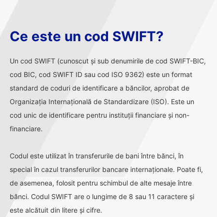
Ce este un cod SWIFT?
Un cod SWIFT (cunoscut și sub denumirile de cod SWIFT-BIC,
cod BIC, cod SWIFT ID sau cod ISO 9362) este un format
standard de coduri de identificare a băncilor, aprobat de
Organizația Internațională de Standardizare (ISO). Este un
cod unic de identificare pentru instituții financiare și non-
financiare.
Codul este utilizat în transferurile de bani între bănci, în
special în cazul transferurilor bancare internaționale. Poate fi,
de asemenea, folosit pentru schimbul de alte mesaje între
bănci. Codul SWIFT are o lungime de 8 sau 11 caractere și
este alcătuit din litere și cifre.