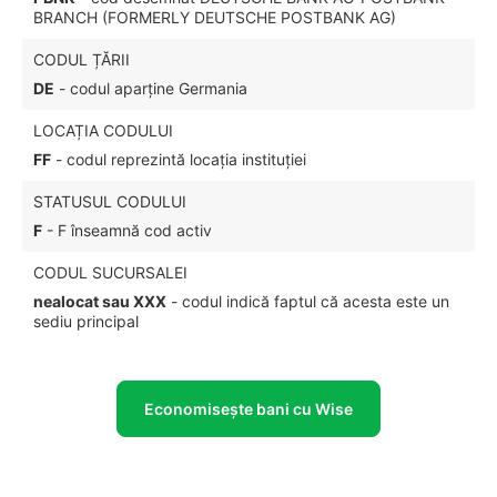
BRANCH (FORMERLY DEUTSCHE POSTBANK AG)
CODUL ȚĂRII
DE
- codul aparține Germania
LOCAȚIA CODULUI
FF
- codul reprezintă locația instituției
STATUSUL CODULUI
F
- F înseamnă cod activ
CODUL SUCURSALEI
nealocat sau XXX
- codul indică faptul că acesta este un
sediu principal
Economisește bani cu Wise