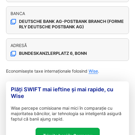
BANCA
DEUTSCHE BANK AG-POSTBANK BRANCH (FORME
RLY DEUTSCHE POSTBANK AG)
ADRESĂ
BUNDESKANZLERPLATZ 6, BONN
Economisește taxe internaționale folosind
Wise
.
Plăți SWIFT mai ieftine și mai rapide, cu
Wise
Wise percepe comisioane mai mici în comparație cu
majoritatea băncilor, iar tehnologia sa inteligentă asigură
faptul că banii ajung rapid.