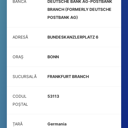
BANCA
DEUTSCHE BANK AG-POSTBANK
BRANCH (FORMERLY DEUTSCHE
POSTBANK AG)
ADRESĂ
BUNDESKANZLERPLATZ 6
ORAȘ
BONN
SUCURSALĂ
FRANKFURT BRANCH
CODUL
53113
POŞTAL
ȚARĂ
Germania