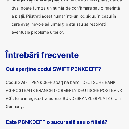
dvs. poate furniza un număr de confirmare sau o referință
a plății. Păstrați acest număr într-un loc sigur, în cazul în
care aveți nevoie să urmăriți plata sau să rezolvați
eventuale probleme ulterior.
Întrebări frecvente
Cui aparține codul SWIFT PBNKDEFF?
Codul SWIFT PBNKDEFF aparține băncii DEUTSCHE BANK
AG-POSTBANK BRANCH (FORMERLY DEUTSCHE POSTBANK
AG). Este înregistrat la adresa BUNDESKANZLERPLATZ 6 din
Germany.
Este PBNKDEFF o sucursală sau o filială?