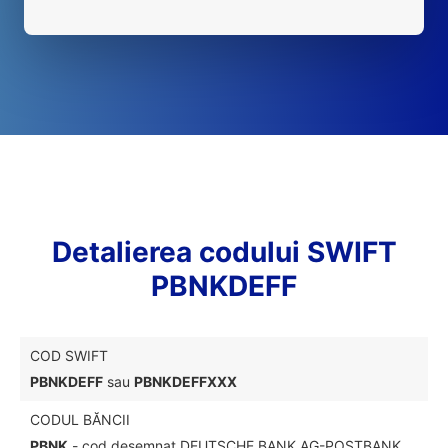
Detalierea codului SWIFT
PBNKDEFF
COD SWIFT
PBNKDEFF
sau
PBNKDEFFXXX
CODUL BĂNCII
PBNK
- cod desemnat DEUTSCHE BANK AG-POSTBANK