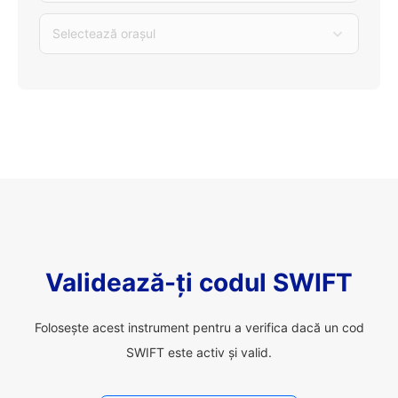
Selectează orașul
Validează-ți codul SWIFT
Folosește acest instrument pentru a verifica dacă un cod
SWIFT este activ și valid.