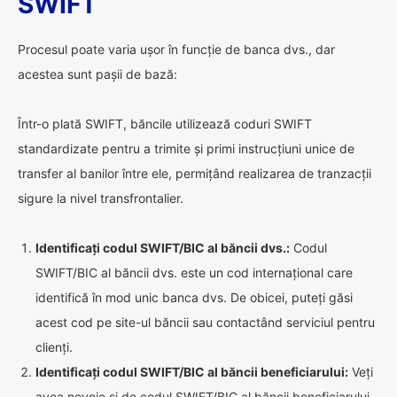
SWIFT
Procesul poate varia ușor în funcție de banca dvs., dar
acestea sunt pașii de bază:
Într-o plată SWIFT, băncile utilizează coduri SWIFT
standardizate pentru a trimite și primi instrucțiuni unice de
transfer al banilor între ele, permițând realizarea de tranzacții
sigure la nivel transfrontalier.
Identificați codul SWIFT/BIC al băncii dvs.:
Codul
SWIFT/BIC al băncii dvs. este un cod internațional care
identifică în mod unic banca dvs. De obicei, puteți găsi
acest cod pe site-ul băncii sau contactând serviciul pentru
clienți.
Identificați codul SWIFT/BIC al băncii beneficiarului:
Veți
avea nevoie și de codul SWIFT/BIC al băncii beneficiarului.