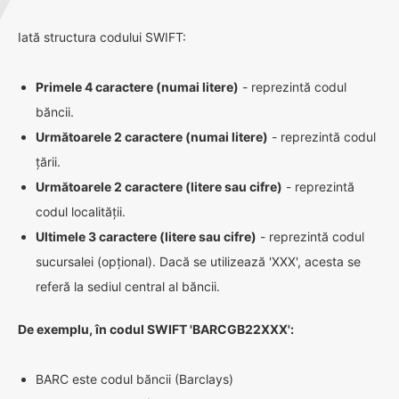
Iată structura codului SWIFT:
Primele 4 caractere (numai litere)
- reprezintă codul
băncii.
Următoarele 2 caractere (numai litere)
- reprezintă codul
țării.
Următoarele 2 caractere (litere sau cifre)
- reprezintă
codul localității.
Ultimele 3 caractere (litere sau cifre)
- reprezintă codul
sucursalei (opțional). Dacă se utilizează 'XXX', acesta se
referă la sediul central al băncii.
De exemplu, în codul SWIFT 'BARCGB22XXX':
BARC este codul băncii (Barclays)