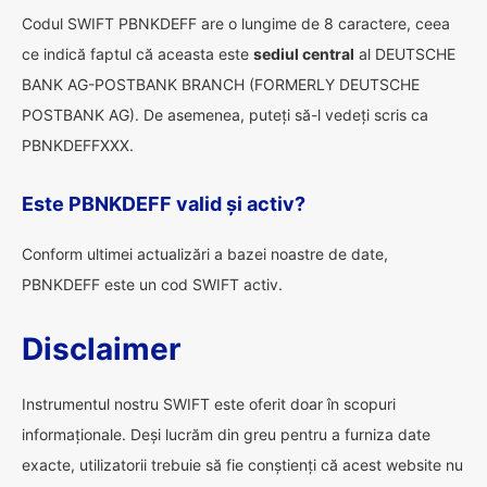
Codul SWIFT PBNKDEFF are o lungime de 8 caractere, ceea
ce indică faptul că aceasta este
sediul central
al DEUTSCHE
BANK AG-POSTBANK BRANCH (FORMERLY DEUTSCHE
POSTBANK AG). De asemenea, puteți să-l vedeți scris ca
PBNKDEFFXXX.
Este PBNKDEFF valid și activ?
Conform ultimei actualizări a bazei noastre de date,
PBNKDEFF este un cod SWIFT activ.
Disclaimer
Instrumentul nostru SWIFT este oferit doar în scopuri
informaționale. Deși lucrăm din greu pentru a furniza date
exacte, utilizatorii trebuie să fie conștienți că acest website nu