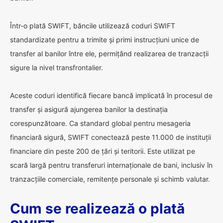
Într-o plată SWIFT, băncile utilizează coduri SWIFT
standardizate pentru a trimite și primi instrucțiuni unice de
transfer al banilor între ele, permițând realizarea de tranzacții
sigure la nivel transfrontalier.
Aceste coduri identifică fiecare bancă implicată în procesul de
transfer și asigură ajungerea banilor la destinația
corespunzătoare. Ca standard global pentru mesageria
financiară sigură, SWIFT conectează peste 11.000 de instituții
financiare din peste 200 de țări și teritorii. Este utilizat pe
scară largă pentru transferuri internaționale de bani, inclusiv în
tranzacțiile comerciale, remitențe personale și schimb valutar.
Cum se realizează o plată