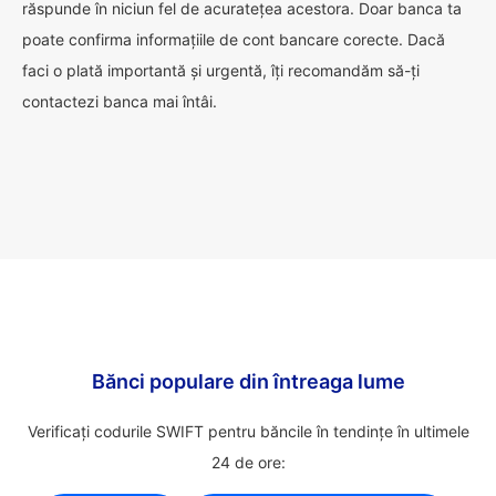
răspunde în niciun fel de acuratețea acestora. Doar banca ta
poate confirma informațiile de cont bancare corecte. Dacă
faci o plată importantă și urgentă, îți recomandăm să-ți
contactezi banca mai întâi.
Bănci populare din întreaga lume
Verificați codurile SWIFT pentru băncile în tendințe în ultimele
24 de ore: